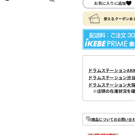
お気に入りに追加
使えるクーポンある
ドラムステーションAKIH
ドラムステーション渋
ドラムステーション大
※店頭の在庫状況を
商品についてのお問い合