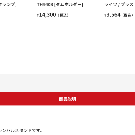
ムクランプ]
TH940B [タムホルダー]
ライツ / ブラ
14,300
3,564
¥
（税込）
¥
（税込）
商品説明
シンバルスタンドです。