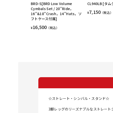
BRD-S[BRD Low Volume
CL940LB [タ
Cymbals Set / 20''Ride，
7,150
¥
（税込）
16''&18''Crash，14''Hats，ソ
フトケース付属]
16,500
¥
（税込）
☆ストレート・シンバル・スタンド☆
3脚レッグのリーズナブルなストレート