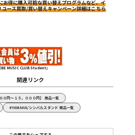
更にお得に購入可能な買い替えプログラムなど、イ
リユース買取/買い替えキャンペーン詳細はこちら
MUSIC CLUB Student』
関連リンク
０００円～１５，０００円】 商品一覧
YAMAHA/シンバルスタンド 商品一覧
この商品をシェアする