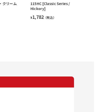
ス・クリーム
115HC [Classic Series /
Hickory]
1,782
¥
（税込）