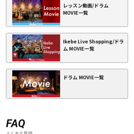
レッスン動画/ドラム
MOVIE一覧
Ikebe Live Shopping/ドラ
ム MOVIE一覧
ドラム MOVIE一覧
FAQ
よくある質問