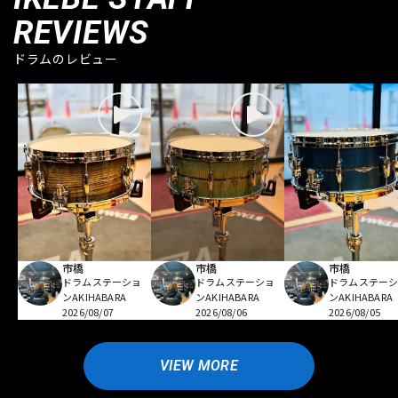
REVIEWS
ドラムのレビュー
市橋
市橋
市橋
ドラムステーショ
ドラムステーショ
ドラムステー
ンAKIHABARA
ンAKIHABARA
ンAKIHABARA
2026/08/07
2026/08/06
2026/08/05
VIEW MORE