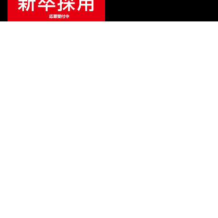
¥
58,410
販売価格
（税込）
ご利用ガイド
サポート
会社情報
関連リンク