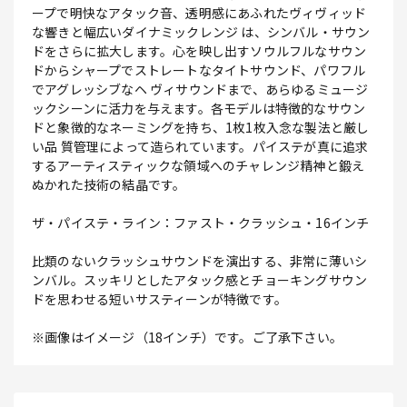
ープで明快なアタック音、透明感にあふれたヴィヴィッド
な響きと幅広いダイナミックレンジ は、シンバル・サウン
ドをさらに拡大します。心を映し出すソウルフルなサウン
ドからシャープでストレートなタイトサウンド、パワフル
でアグレッシブなヘ ヴィサウンドまで、あらゆるミュージ
ックシーンに活力を与えます。各モデルは特徴的なサウン
ドと象徴的なネーミングを持ち、1枚1枚入念な製法と厳し
い品 質管理によって造られています。パイステが真に追求
するアーティスティックな領域へのチャレンジ精神と鍛え
ぬかれた技術の結晶です。
ザ・パイステ・ライン：ファスト・クラッシュ・16インチ
比類のないクラッシュサウンドを演出する、非常に薄いシ
ンバル。スッキリとしたアタック感とチョーキングサウン
ドを思わせる短いサスティーンが特徴です。
※画像はイメージ（18インチ）です。ご了承下さい。