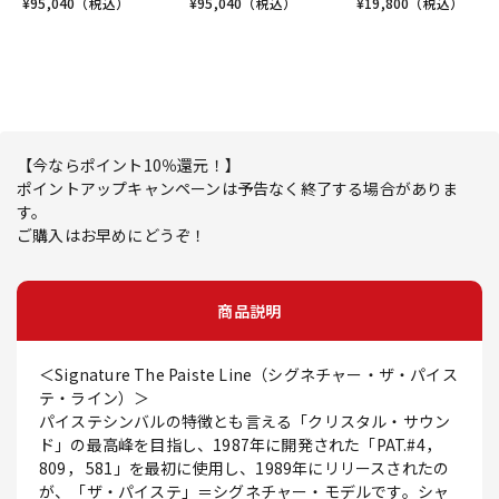
¥
95,040
（税込）
¥
95,040
（税込）
¥
19,800
（税込）
【今ならポイント10％還元！】
ポイントアップキャンペーンは予告なく終了する場合がありま
す。
ご購入はお早めにどうぞ！
商品説明
＜Signature The Paiste Line（シグネチャー・ザ・パイス
テ・ライン）＞
パイステシンバルの特徴とも言える「クリスタル・サウン
ド」の最高峰を目指し、1987年に開発された「PAT.#4，
809， 581」を最初に使用し、1989年にリリースされたの
が、「ザ・パイステ」＝シグネチャー・モデルです。シャ