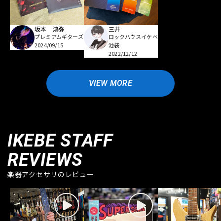
坂本 鴻弥
三井
プレミアムギターズ
ロックハウスイケベ
2024/09/15
池袋
2022/12/12
VIEW MORE
IKEBE STAFF
REVIEWS
楽器アクセサリのレビュー