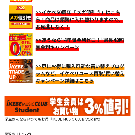
>>イケベ50周年「メガ値引き」はこち
ら！商品は頻繁に入れ替わりますので、
お見逃しなく！
>>迷うなら“4年間金利ゼロ！”最長48回
無金利キャンペーン
>>更にお得に購入可能な買い替えプログ
ラムなど、イケベリユース買取/買い替え
キャンペーン詳細はこちら
学生さんならいつでもお得『IKEBE MUSIC CLUB Student』
関連リンク