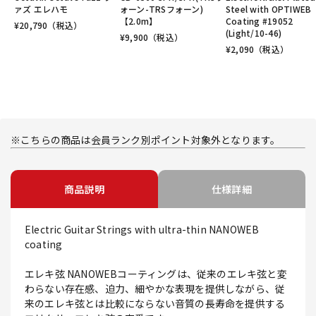
ァズ エレハモ
ォーン-TRSフォーン)
Steel with OPTIWEB
【2.0m】
Coating #19052
¥
20,790
（税込）
(Light/10-46)
¥
9,900
（税込）
¥
2,090
（税込）
※こちらの商品は会員ランク別ポイント対象外となります。
商品説明
仕様詳細
Electric Guitar Strings with ultra-thin NANOWEB
coating
エレキ弦 NANOWEBコーティングは、従来のエレキ弦と変
わらない存在感、迫力、細やかな表現を提供しながら、従
来のエレキ弦とは比較にならない音質の長寿命を提供する