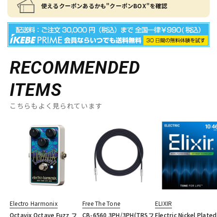
使えるクーポンあるかも"クーポンBOX"を確認
RECOMMENDED
ITEMS
こちらもよく見られています
Electro Harmonix
Free The Tone
ELIXIR
Octavix Octave Fuzz フ
CB-6560 3PH/3PH(TRSフ
Electric Nickel Plated