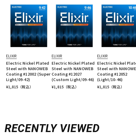
ELIXIR
ELIXIR
ELIXIR
Electric Nickel Plated
Electric Nickel Plated
Electric Nickel Pla
Steel with NANOWEB
Steel with NANOWEB
Steel with NANOW
Coating #12002 (Super
Coating #12027
Coating #12052
Light/09-42)
(Custom Light/09-46)
(Light/10-46)
¥
1,815
（税込）
¥
1,815
（税込）
¥
1,815
（税込）
RECENTLY VIEWED