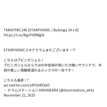
TAMA?PBC146 [STARPHONIC / Bubinga 14 x 6]
https://t.co/BgxPH8Wglb
STARPHONICスネアドラムまだございます！??
こちらはブビンガシェル！
ブビンガシェルならではの中低域の効いた力強いサウンドで、木
目の美しい高級感溢れるルックスの一台です！
こちらも是非！?
pic.twitter.com/zRYtb95XeO
— ドラムステーション AKIHABARA (@drumstation_akb)
November 21, 2025