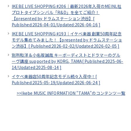
IKEBE LIVE SHOPPING #206｜最新2026年入荷のMEINL社
プロトタイプシンバル「R&D」を全てご紹介！
【presented by ドラムステーション渋谷】[
Published:2026-04-01/
Updated:2026-04-16
]
IKEBE LIVE SHOPPING #193｜イケベ楽器 創業50周年記念
モデル集めてみました！【presented by ドラムステーショ
ン渋谷】[
Published:2026-02-02/
Updated:2026-02-05
]
別所和洋＆小名坂誠哉 キーボーディストとドラマーのグル
ーヴ講座 supported by KORG, TAMA[
Published:2025-06-
14/
Updated:2025-08-14
]
イケベ楽器店50周年記念モデル続々入荷中！[
Published:2025-05-19/
Updated:2026-06-24
]
>>Ikebe MUSIC INFORMATION "TAMA"のコンテンツ一覧