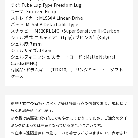
ラグ: Tube Lug Type Freedom Lug
フープ: Grooved Hoop
ストレイナー: MLS50A Linear-Drive
バット: MLS50B Detachable type
スナッピー: MS20RL14C（Super Sensitive Hi-Carbon)
シェル構成: コルディア゛(1ply)/ ブビンガ゛(8ply)
シェル厚: 7mm
シェルサイズ: 14 x 6
シェルフィニッシュ(カラー・コード): Matte Natural
Cordia(MNC)
付属品: ドラムキー（TDK10）、リングミュート、ソフト
ケース
※説明文中の価格・スペック等は掲載時点の情報であり、現状とは
異なる場合がございます。
※商品は店頭及び外部ECでも併売しておりますため、ご注文のタイ
ミングによっては完売となっている場合がございます。
※在庫は遠隔倉庫に保管している場合もございますので、表示され