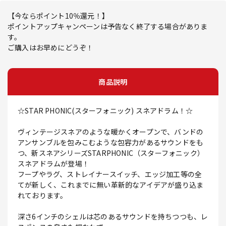
【今ならポイント10％還元！】
ポイントアップキャンペーンは予告なく終了する場合がありま
す。
ご購入はお早めにどうぞ！
商品説明
☆STAR PHONIC(スターフォニック) スネアドラム！☆
ヴィンテージスネアのような暖かくオープンで、バンドの
アンサンブルを包みこむような包容力があるサウンドをも
つ、新スネアシリーズSTARPHONIC（スターフォニック）
スネアドラムが登場！
フープやラグ、ストレイナースイッチ、エッジ加工等の全
てが新しく、これまでに無い革新的なアイデアが盛り込ま
れております。
深さ6インチのシェルは芯のあるサウンドを持ちつつも、レ