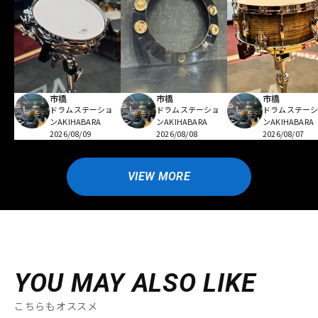
市橋
市橋
市橋
ドラムステーショ
ドラムステーショ
ドラムステー
ンAKIHABARA
ンAKIHABARA
ンAKIHABARA
2026/08/09
2026/08/08
2026/08/07
VIEW MORE
YOU MAY ALSO LIKE
こちらもオススメ