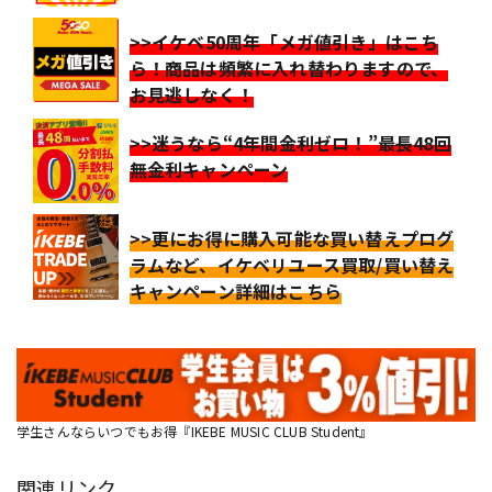
>>イケベ50周年「メガ値引き」はこち
ら！商品は頻繁に入れ替わりますので、
お見逃しなく！
>>迷うなら“4年間金利ゼロ！”最長48回
無金利キャンペーン
>>更にお得に購入可能な買い替えプログ
ラムなど、イケベリユース買取/買い替え
キャンペーン詳細はこちら
学生さんならいつでもお得『IKEBE MUSIC CLUB Student』
関連リンク