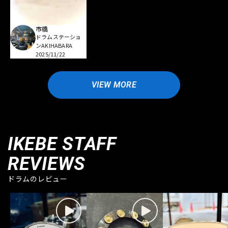
市橋
ドラムステーショ
ンAKIHABARA
2025/11/22
VIEW MORE
IKEBE STAFF
REVIEWS
ドラムのレビュー