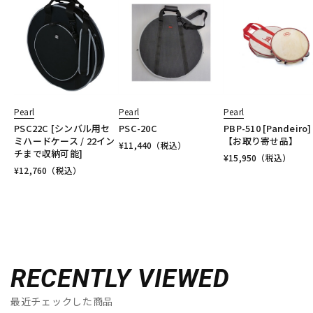
Pearl
Pearl
Pearl
PSC22C [シンバル用セ
PSC-20C
PBP-510 [Pandeiro]
ミハードケース / 22イン
【お取り寄せ品】
¥
11,440
（税込）
チまで収納可能]
¥
15,950
（税込）
¥
12,760
（税込）
RECENTLY VIEWED
最近チェックした商品