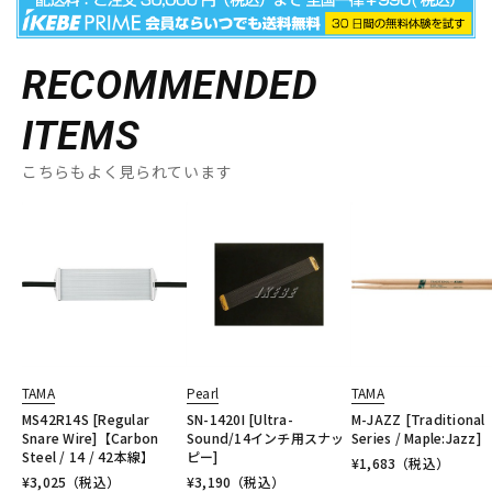
RECOMMENDED
ITEMS
こちらもよく見られています
TAMA
Pearl
TAMA
MS42R14S [Regular
SN-1420I [Ultra-
M-JAZZ [Traditional
Snare Wire]【Carbon
Sound/14インチ用スナッ
Series / Maple:Jazz]
Steel / 14 / 42本線】
ピー]
¥
1,683
（税込）
¥
3,025
（税込）
¥
3,190
（税込）