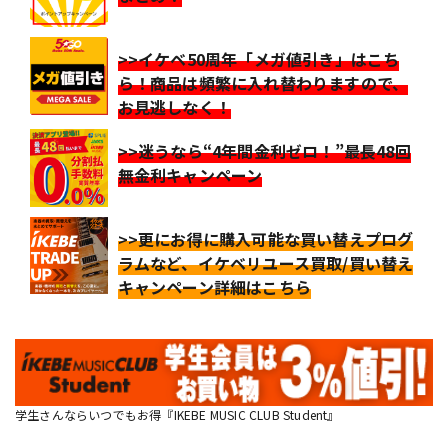
>>イケベ50周年「メガ値引き」はこち
ら！商品は頻繁に入れ替わりますので、
お見逃しなく！
>>迷うなら“4年間金利ゼロ！”最長48回
無金利キャンペーン
>>更にお得に購入可能な買い替えプログ
ラムなど、イケベリユース買取/買い替え
キャンペーン詳細はこちら
学生さんならいつでもお得『IKEBE MUSIC CLUB Student』