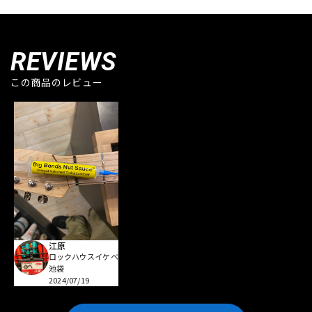
REVIEWS
この商品のレビュー
江原
ロックハウスイケベ
池袋
2024/07/19