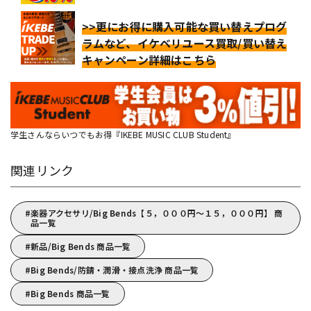
>>更にお得に購入可能な買い替えプログ
ラムなど、イケベリユース買取/買い替え
キャンペーン詳細はこちら
学生さんならいつでもお得『IKEBE MUSIC CLUB Student』
関連リンク
楽器アクセサリ/Big Bends【５，０００円～１５，０００円】 商
品一覧
新品/Big Bends 商品一覧
Big Bends/防錆・潤滑・接点洗浄 商品一覧
Big Bends 商品一覧