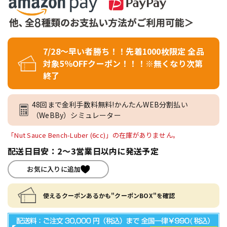
7/28～早い者勝ち！！先着1000枚限定 全品
対象5％OFFクーポン！！！※無くなり次第
終了
48回まで金利手数料無料!かんたんWEB分割払い
（WeBBy）シミュレーター
「Nut Sauce Bench-Luber (6cc)」の在庫がありません。
配送日目安：2～3営業日以内に発送予定
お気に入りに追加
使えるクーポンあるかも"クーポンBOX"を確認