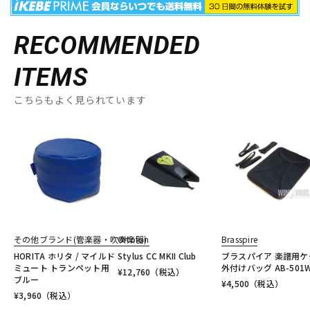
RECOMMENDED
ITEMS
こちらもよく見られています
その他ブランド(管楽器・吹奏楽器)
Ortofon
Brasspire
HORITA ホリタ / マイルド
Stylus CC MKII Club
ブラスパイア 楽譜用ケ
ミュート トランペット用
外付けバッグ AB-501
¥
12,760
（税込）
ブルー
¥
4,500
（税込）
¥
3,960
（税込）