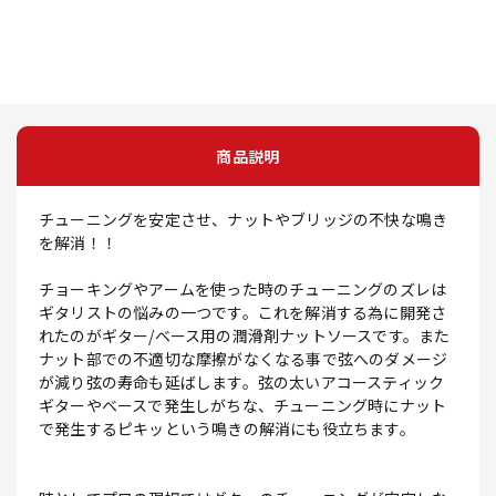
商品説明
チューニングを安定させ、ナットやブリッジの不快な鳴き
を解消！！
チョーキングやアームを使った時のチューニングのズレは
ギタリストの悩みの一つです。これを解消する為に開発さ
れたのがギター/ベース用の潤滑剤ナットソースです。また
ナット部での不適切な摩擦がなくなる事で弦へのダメージ
が減り弦の寿命も延ばします。弦の太いアコースティック
ギターやベースで発生しがちな、チューニング時にナット
で発生するピキッという鳴きの解消にも役立ちます。