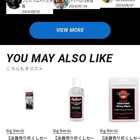
プレミアムベース大
パワーDJ's渋谷
2026/06/07
阪
2026/07/19
2026/08/02
VIEW MORE
YOU MAY ALSO LIKE
こちらもオススメ
Big Bends
Big Bends
Big Bends
【決算売り尽くしセー
【決算売り尽くしセー
【決算売り尽くしセ