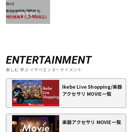
(6cc)
¥10,780
販売価格
(税込)
SOLD OUT
¥7,546
特別価格
(税込)
ENTERTAINMENT
楽しむ 学ぶ イケベエンターテイメント
Ikebe Live Shopping/楽器
アクセサリ MOVIE一覧
楽器アクセサリ MOVIE一覧