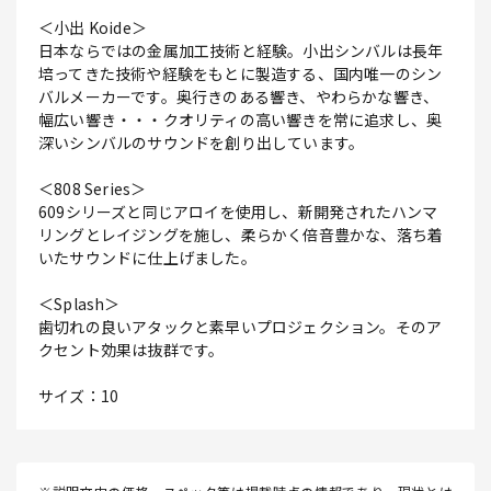
＜小出 Koide＞
日本ならではの金属加工技術と経験。小出シンバルは長年
培ってきた技術や経験をもとに製造する、国内唯一のシン
バルメーカーです。奥行きのある響き、やわらかな響き、
幅広い響き・・・クオリティの高い響きを常に追求し、奥
深いシンバルのサウンドを創り出しています。
＜808 Series＞
609シリーズと同じアロイを使用し、新開発されたハンマ
リングとレイジングを施し、柔らかく倍音豊かな、落ち着
いたサウンドに仕上げました。
＜Splash＞
歯切れの良いアタックと素早いプロジェクション。そのア
クセント効果は抜群です。
サイズ：10