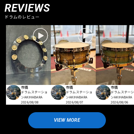
REVIEWS
ドラムのレビュー
市橋
市橋
市橋
ドラムステーショ
ドラムステーショ
ドラムステー
ンAKIHABARA
ンAKIHABARA
ンAKIHABARA
2026/08/08
2026/08/07
2026/08/06
VIEW MORE