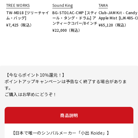
TREE WORKS
Sound King
TAMA
TW-MD18 [ツリーチャイ
BG-STD1AC-CMP [スティ
Club-JAM Kit - Candy
ム・バッグ]
ール・タング・ドラム] ア
Apple Mist [LJK48S-
ンティークコパー/8インチ
¥
7,425
（税込）
¥
65,120
（税込）
¥
22,000
（税込）
【今ならポイント10％還元！】
ポイントアップキャンペーンは予告なく終了する場合がありま
す。
ご購入はお早めにどうぞ！
商品説明
【日本で唯一のシンバルメーカー「小出 Koide」】