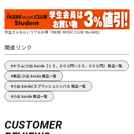
学生さんならいつでもお得『IKEBE MUSIC CLUB Student』
関連リンク
ドラム/小出 koide【１５，０００円～３５，０００円】 商品一覧
新品/小出 koide 商品一覧
小出 koide/スプラッシュシンバル 商品一覧
小出 koide 商品一覧
CUSTOMER