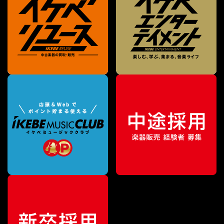
¥
28,160