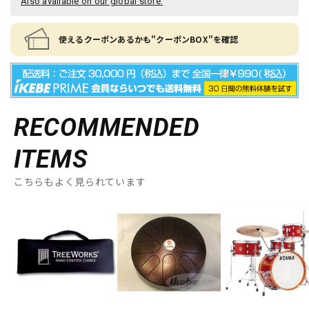
Also available on our global store.
使えるクーポンあるかも"クーポンBOX"を確認
RECOMMENDED
ITEMS
こちらもよく見られています