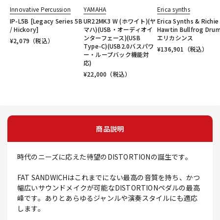
Innovative Percussion
YAMAHA
Erica synths
IP-L5B [Legacy Series 5B
UR22MK3 W (ホワイト)(ヤ
Erica Synths & Richie
/ Hickory]
マハ)(USB・オーディオイ
Hawtin Bullfrog Dru
ンターフェース)(USB
エリカシンス
¥
2,079
（税込）
Type-C)(USB2.0バスパワ
¥
136,901
（税込）
ー・ループバック機能対
応)
¥
22,000
（税込）
商品説明
時代のニーズに応えた待望のDISTORTIONの誕生です。
FAT SANDWICHはこれまでにない最高の音質を持ち、かつ
幅広いサウンドメイクが可能なDISTORTIONペダルの最高
峰です。ありとあらゆるジャンルや演奏スタイルにも適応
します。