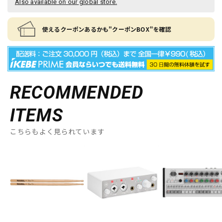
Also available on our global store.
使えるクーポンあるかも"クーポンBOX"を確認
RECOMMENDED
ITEMS
こちらもよく見られています