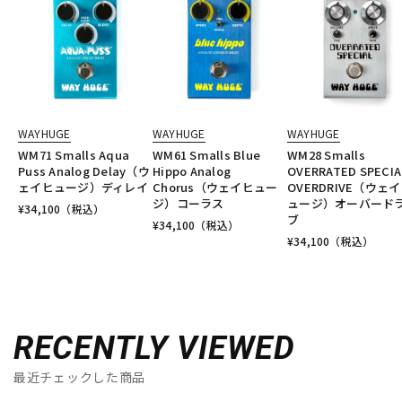
WAYHUGE
WAYHUGE
WAYHUGE
WM71 Smalls Aqua
WM61 Smalls Blue
WM28 Smalls
Puss Analog Delay（ウ
Hippo Analog
OVERRATED SPECIA
ェイヒュージ）ディレイ
Chorus（ウェイヒュー
OVERDRIVE（ウェ
ジ）コーラス
ュージ）オーバード
¥
34,100
（税込）
ブ
¥
34,100
（税込）
¥
34,100
（税込）
RECENTLY VIEWED
最近チェックした商品