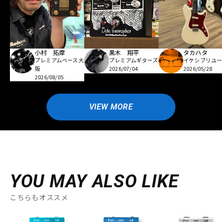
小村 拓摩
黒木 翔平
タカハタ
プレミアムベース大
プレミアムギターズ
イケシブリユー
阪
2026/07/04
2026/05/28
2026/08/05
VIEW MORE
YOU MAY ALSO LIKE
こちらもオススメ