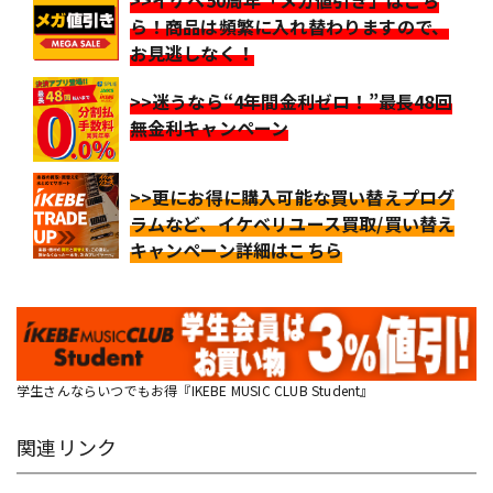
ら！商品は頻繁に入れ替わりますので、
お見逃しなく！
>>迷うなら“4年間金利ゼロ！”最長48回
無金利キャンペーン
>>更にお得に購入可能な買い替えプログ
ラムなど、イケベリユース買取/買い替え
キャンペーン詳細はこちら
学生さんならいつでもお得『IKEBE MUSIC CLUB Student』
関連リンク