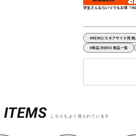
学生さんならいつでもお得『IKEBE 
REMO/スネアサイド用 
新品/REMO 商品一覧
D
ITEMS
こちらもよく見られています