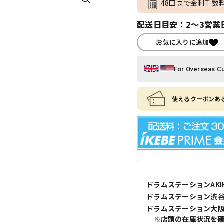
48回まで金利手数
配送日目安：2～3営業
お気に入りに追加
For Overseas C
使えるクーポンある
ドラムステーションAKIH
ドラムステーション渋
ドラムステーション大
※店頭の在庫状況を