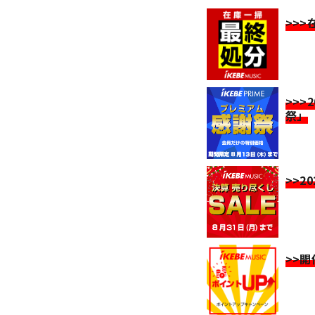
>>
>>>
祭」
>>2
>>