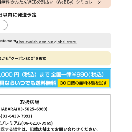
料無料!かんたんWEB分割払い（WeBBy）シミュレーター
日以内に発送予定
ustomers
Also available on our global store.
かも"クーポンBOX"を確認
取扱店舗
ABARA
(03-5825-6969)
谷
(03-6433-7993)
阪プレミアム
(06-6210-3969)
確認する場合は、記載店舗までお問い合わせください。