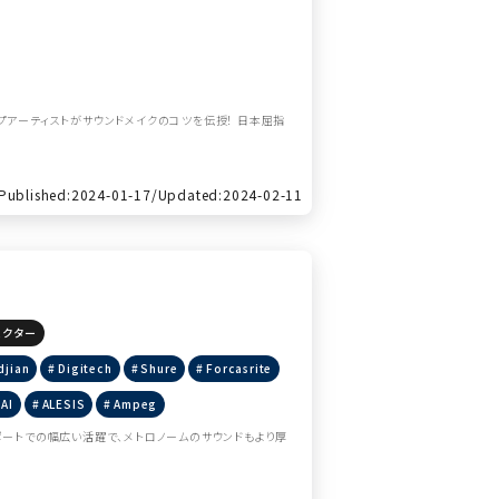
し、トップアーティストがサウンドメイクのコツを伝授！ 日本屈指
Published:2024-01-17/
Updated:2024-02-11
ェクター
djian
Digitech
Shure
Forcasrite
AI
ALESIS
Ampeg
ットやサポートでの幅広い活躍で、メトロノームのサウンドもより厚