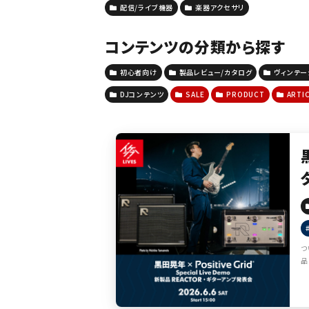
配信/ライブ機器
楽器アクセサリ
コンテンツの分類から探す
初心者向け
製品レビュー/カタログ
ヴィンテ
DJコンテンツ
SALE
PRODUCT
ARTI
つ
品