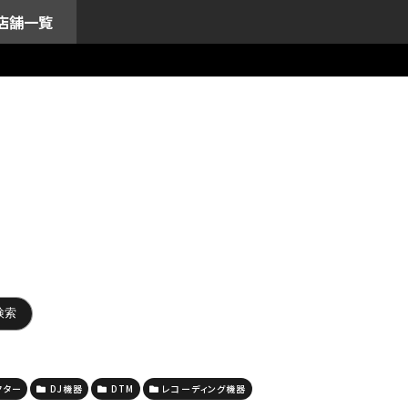
店舗一覧
クター
DJ機器
DTM
レコーディング機器