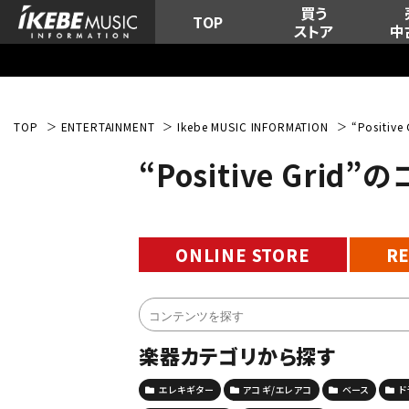
買う
TOP
ストア
中
TOP
ENTERTAINMENT
Ikebe MUSIC INFORMATION
“Positi
“Positive Gri
ONLINE STORE
R
楽器カテゴリから探す
エレキギター
アコギ/エレアコ
ベース
ド