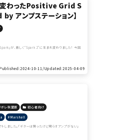
わったPositive Grid S
ed by アンプステーション】
プ
ark」が、新しく“Spark 2”に生まれ変わりました！ 今回
Published:2024-10-11/
Updated:2025-04-09
リボレ秋葉原
初心者向け
ha
Marshall
クトしました。「ギターは買ったけど鳴らすアンプがない」