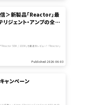
生配信＞新製品「Reactor」最
インテリジェント・アンプの全貌
or 50W / 100W」を最速生レビュー！ 「Reactor」
Published:2026-06-03
トキャンペーン
ヘッドフォン「Positive Grid Spark NEO」をプレ