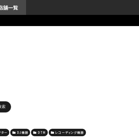
店舗一覧
クター
DJ機器
DTM
レコーディング機器