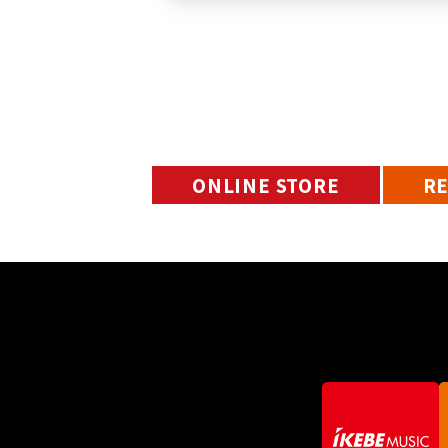
ONLINE STORE
R