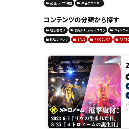
配信/ライブ機器
楽器アクセサリ
コンテンツの分類から探す
初心者向け
製品レビュー/カタログ
ヴィンテ
DJコンテンツ
SALE
PRODUCT
ARTI
V
み