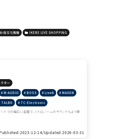
お役立ち情報
IKEBE LIVE SHOPPING
ェクター
M-AUDIO
BOSS
Line6
MAXON
TALBO
TC-Electronic
ットやサポートでの幅広い活躍で、メトロノームのサウンドもより厚
Published:2023-12-14/
Updated:2026-03-31