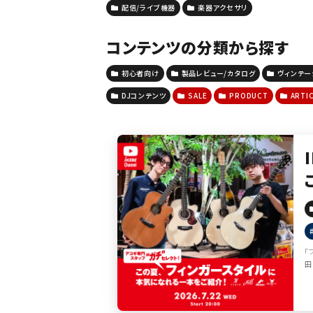
配信/ライブ機器
楽器アクセサリ
コンテンツの分類から探す
初心者向け
製品レビュー/カタログ
ヴィンテ
DJコンテンツ
SALE
PRODUCT
ARTI
「
田