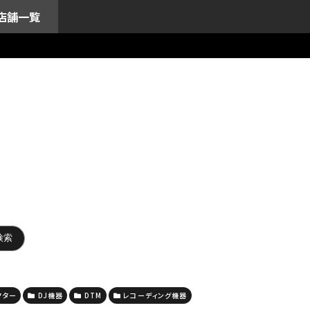
店舗一覧
クター
DJ機器
DTM
レコーディング機器