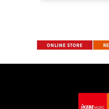
ONLINE STORE
R