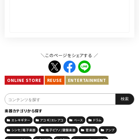
＼このページをシェアする ／
ONLINE STORE
REUSE
ENTERTAINMENT
楽器カテゴリから探す
エレキギター
アコギ/エレアコ
ベース
ドラム
シンセ/電子楽器
電子ピアノ/鍵盤楽器
管楽器
アンプ