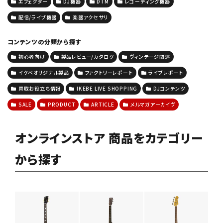
エフェクター
DJ機器
DTM
レコーディング機器
配信/ライブ機器
楽器アクセサリ
コンテンツの分類から探す
初心者向け
製品レビュー/カタログ
ヴィンテージ関連
イケベオリジナル製品
ファクトリーレポート
ライブレポート
買取お役立ち情報
IKEBE LIVE SHOPPING
DJコンテンツ
SALE
PRODUCT
ARTICLE
メルマガアーカイヴ
オンラインストア 商品をカテゴリー
から探す