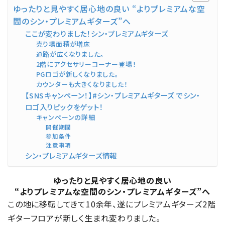
ゆったりと見やすく居心地の良い “よりプレミアムな空
間のシン・プレミアムギターズ”へ
ここが変わりました！シン・プレミアムギターズ
売り場面積が増床
通路が広くなりました。
2階にアクセサリーコーナー登場！
PGロゴが新しくなりました。
カウンターも大きくなりました！
【SNSキャンペーン！】#シン・プレミアムギターズ でシン・
ロゴ入りピックをゲット！
キャンペーンの詳細
開催期間
参加条件
注意事項
シン・プレミアムギターズ情報
ゆったりと見やすく居心地の良い
“よりプレミアムな空間のシン・プレミアムギターズ”へ
この地に移転してきて10余年、遂にプレミアムギターズ2階
ギターフロアが新しく生まれ変わりました。