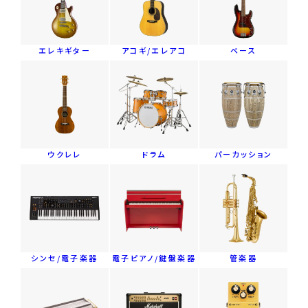
エレキギター
アコギ/エレアコ
ベース
ウクレレ
ドラム
パーカッション
シンセ/電子楽器
電子ピアノ/鍵盤楽器
管楽器