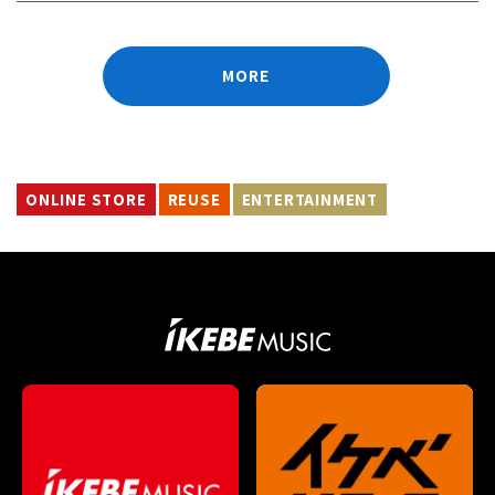
MORE
ONLINE STORE
REUSE
ENTERTAINMENT