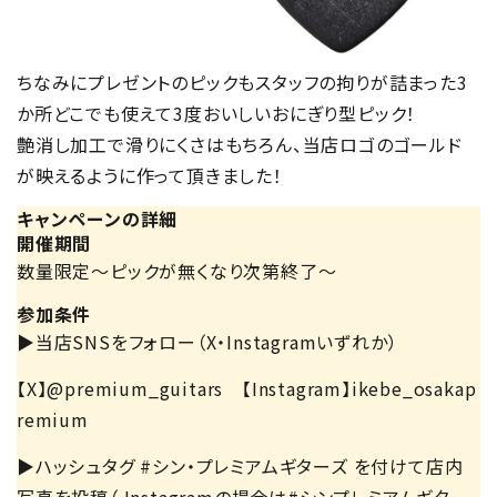
ちなみにプレゼントのピックもスタッフの拘りが詰まった3
か所どこでも使えて3度おいしいおにぎり型ピック！
艶消し加工で滑りにくさはもちろん、当店ロゴのゴールド
が映えるように作って頂きました！
キャンペーンの詳細
開催期間
数量限定～ピックが無くなり次第終了～
参加条件
▶当店SNSをフォロー（X・Instagramいずれか）
【X】@premium_guitars 【Instagram】ikebe_osakap
remium
▶ハッシュタグ #シン・プレミアムギターズ を付けて店内
写真を投稿（ Instagramの場合は#シンプレミアムギター