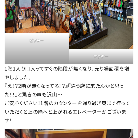
ビフォー
アフター
1階1入り口入ってすぐの階段が無くなり、売り場面積を増
やしました。
『え！？2階が無くなってる！？』『違う店に来たんかと思っ
た！！』と驚きの声も沢山…
ご安心ください！1階のカウンターを通り過ぎ奥まで行って
いただくと上の階へと上がれるエレベーターがございま
す！