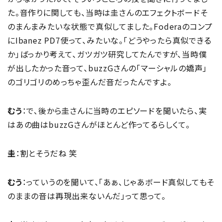
た。音作りに関しても、当時は圭さんのエフェクトボードそ
のまんまみたいな状態で真似してました。Foderaのコンプ
にIbanez PD7使って、みたいな。「どうやったら真似できる
か」ばっかり考えて、ガツガツ研究してたんですが、当時僕
が出したかった音って、buzzGさんの「マーシャルの嬌声」
のゴリゴリのめっちゃ歪んだ音だったんですよ。
むう
：で、後から圭さんに当時のエピソードを聞いたら、実
はあの曲はbuzzGさんがほとんど作ってるらしくて。
圭
：割とそうだね 笑
むう
：っていうのを聞いて、「あぁ、じゃあボード真似してもそ
のままの音は再現出来ないんだ」って思って。