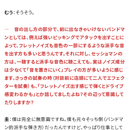
むう
：そうそう。
― 音の出し方の部分で、前に出なきゃいけないバンドマ
ンとしては、例えば強いピッキングでアタックを出すことに
よって、フレットノイズも音色の一部にするような派手な音
を出す方も多いと思うんです。それに対し、セッショマンの
方は、一聴すると派手な音色に聴こえても、実はノイズ成分
は少なくて「音を置きにいく」プレイの方が多いように感じ
ます。さっきの試奏の時（対談前に店頭にて二人でエフェク
ターを試奏）も、「フレットノイズ出す感じで弾くとドライブ
感変わるかも」とか話してましたよね？その辺って意識して
たりしますか？
圭
：僕は完全に無意識ですね。僕も元々そっち側（バンドマ
ン的派手な弾き方）だったんですけど、やっぱり仕事として