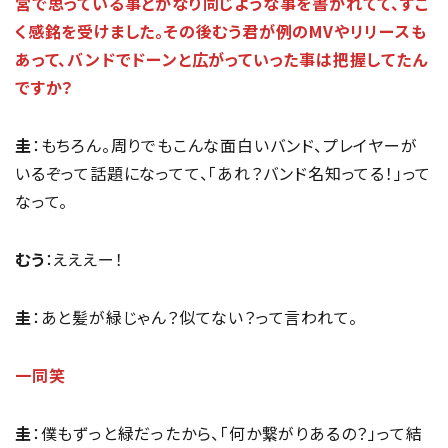
営で思っている事とかなり同じような事を書かれてて、すご
く感銘を受けました。その後むう君が例のMVやリリースも
あって、バンドでドーンと広がっていった事は把握してたん
ですか？
圭
：もちろん。周りでもこんな面白いバンド、プレイヤーが
いるぞって話題になってて、「あれ？バンド名知ってる！」って
なって。
むう
：えええー！
圭
：あと髪が緑じゃん？似てない？って言われて。
一同笑
圭
：僕もずっと緑だったから、「何か繋がりあるの？」って結