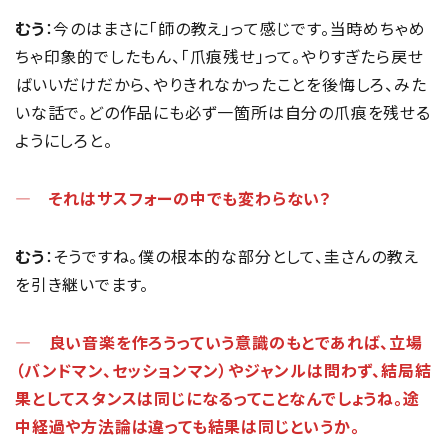
むう
：今のはまさに「師の教え」って感じです。当時めちゃめ
ちゃ印象的でしたもん、「爪痕残せ」って。やりすぎたら戻せ
ばいいだけだから、やりきれなかったことを後悔しろ、みた
いな話で。どの作品にも必ず一箇所は自分の爪痕を残せる
ようにしろと。
― それはサスフォーの中でも変わらない？
むう
：そうですね。僕の根本的な部分として、圭さんの教え
を引き継いでます。
― 良い音楽を作ろうっていう意識のもとであれば、立場
（バンドマン、セッションマン）やジャンルは問わず、結局結
果としてスタンスは同じになるってことなんでしょうね。途
中経過や方法論は違っても結果は同じというか。