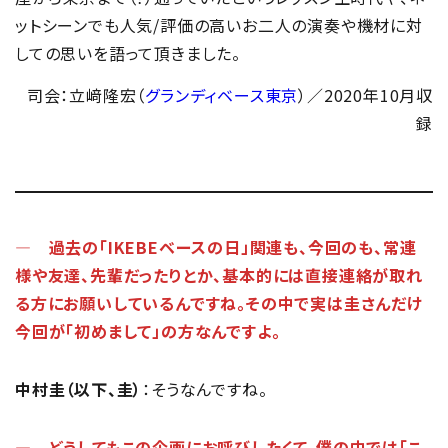
ットシーンでも人気/評価の高いお二人の演奏や機材に対
しての思いを語って頂きました。
司会：立﨑隆宏（
グランディベース東京
）／2020年10月収
録
― 過去の「IKEBEベースの日」関連も、今回のも、常連
様や友達、先輩だったりとか、基本的には直接連絡が取れ
る方にお願いしているんですね。その中で実は圭さんだけ
今回が「初めまして」の方なんですよ。
中村圭（以下、圭）
：そうなんですね。
― どうしてもこの企画にお呼びしたくて。僕の中では「こ