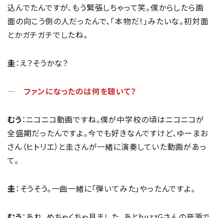
込んでたんですが、もう緊張しちゃって笑。僕からしたら画
面の向こう側の人だったんで、「本物だ！」みたいな。初対面
とかガチガチでしたね。
圭
：え？そうかな？
― ファンになったのは何を聴いて？
むう
：ニコニコ動画ですね。僕が中学校の頃はニコニコが
全盛期だったんですよ。今でも好きなんですけど、ゆーまお
さん（ヒトリエ）と圭さんが一緒に演奏していた動画があっ
て。
圭
：そうそう。一曲一緒に「弾いてみた」やったんですよ。
むう
：あれ、めちゃくちゃ見ました。あとbuzzGさんの音源で