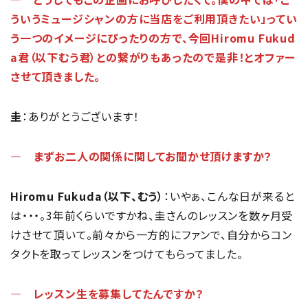
ういうミュージシャンの方に当店をご利用頂きたい」ってい
う一つのイメージにぴったりの方で、今回Hiromu Fukud
a君（以下むう君）との繋がりもあったので是非！とオファー
させて頂きました。
圭
：ありがとうございます！
― まずお二人の関係に関してお聞かせ頂けますか？
Hiromu Fukuda（以下、むう）
：いやぁ、こんな日が来ると
は・・・。3年前くらいですかね、圭さんのレッスンを数ヶ月受
けさせて頂いて。前々から一方的にファンで、自分からコン
タクトを取ってレッスンをつけてもらってました。
― レッスン生を募集してたんですか？