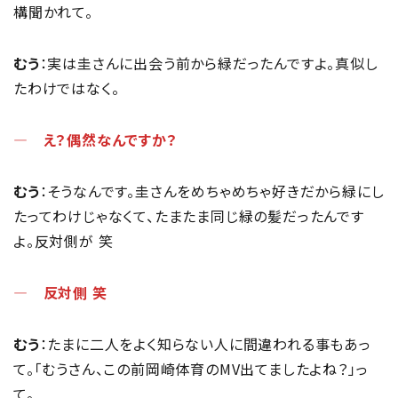
構聞かれて。
むう
：実は圭さんに出会う前から緑だったんですよ。真似し
たわけではなく。
― え？偶然なんですか？
むう
：そうなんです。圭さんをめちゃめちゃ好きだから緑にし
たってわけじゃなくて、たまたま同じ緑の髪だったんです
よ。反対側が 笑
― 反対側 笑
むう
：たまに二人をよく知らない人に間違われる事もあっ
て。「むうさん、この前岡崎体育のMV出てましたよね？」っ
て。