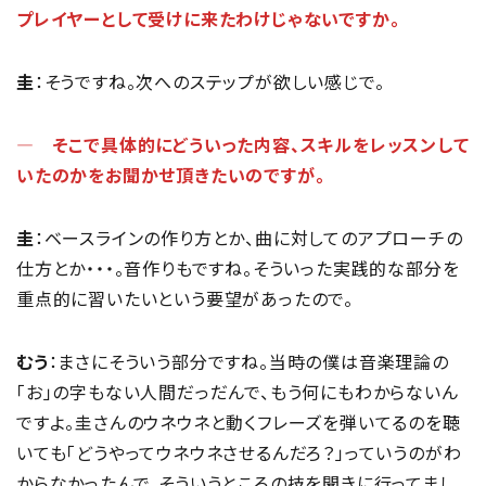
プレイヤーとして受けに来たわけじゃないですか。
圭
：そうですね。次へのステップが欲しい感じで。
― そこで具体的にどういった内容、スキルをレッスンして
いたのかをお聞かせ頂きたいのですが。
圭
：ベースラインの作り方とか、曲に対してのアプローチの
仕方とか・・・。音作りもですね。そういった実践的な部分を
重点的に習いたいという要望があったので。
むう
：まさにそういう部分ですね。当時の僕は音楽理論の
「お」の字もない人間だっだんで、もう何にもわからないん
ですよ。圭さんのウネウネと動くフレーズを弾いてるのを聴
いても「どうやってウネウネさせるんだろ？」っていうのがわ
からなかったんで、そういうところの技を聞きに行ってまし