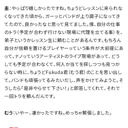
圭
：やっぱり嬉しかったですね。ちょうどレッスンに来られな
くなってきた頃から、ガーッとバンドが上り調子になってき
てたので、良かったなと思って見てました。僕、自分の仕事
のトラ（予定が合わず行けない現場に代理を立てる事）を、
弟子というかレッスン生に頼むことがあるんです。もちろん
自分が信頼を置けるプレイヤーっていう条件が大前提にあ
って。ナノっていうアーティストのライブ現場があって、どう
しても予定が合わなくて、何人か当てを探しつつも見つか
らない時に、ちょうどFukuda君（むう君）のことを思い出し
て。バンドも頑張ってるみたいだし、声をかけてみようと。そ
うしたら「是非やらせて下さい！」と即答してくれて、それで
一回トラを頼んだんです。
むう
：いやー、凄かったですね。めっちゃ緊張しました。