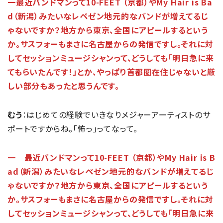
一最近バンドマンって10-FEET （京都）やMy Hair is Ba
d（新潟）みたいなレペゼン地元的なバンドが増えてるじ
ゃないですか？地方から東京、全国にアピールするという
か。サスフォーもまさに名古屋からの発信ですし。それに対
してセッションミュージシャンって、どうしても「明日急に来
てもらいたんです！」とか、やっぱり首都圏在住じゃないと厳
しい部分もあったと思うんです。
むう
：はじめての経験でいきなりメジャーアーティストのサ
ポートですからね。「怖っ」ってなって。
一 最近バンドマンって10-FEET （京都）やMy Hair is B
ad（新潟）みたいなレペゼン地元的なバンドが増えてるじ
ゃないですか？地方から東京、全国にアピールするという
か。サスフォーもまさに名古屋からの発信ですし。それに対
してセッションミュージシャンって、どうしても「明日急に来