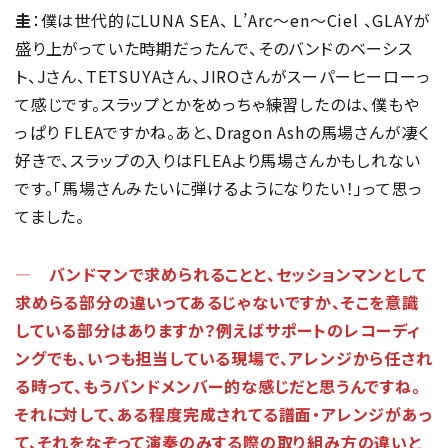
圭
：僕は世代的にLUNA SEA、 L’Arc～en～Ciel 、GLAYが
盛り上がっていた時期だったんで、そのバンドのベーシス
ト、Jさん、TETSUYAさん、JIROさんがスーパーヒーローっ
て感じです。スラップとかをめっちゃ練習したのは、僕もや
っぱり FLEAですかね。あと、Dragon Ashの馬場さんが凄く
好きで、スラップの入りはFLEAより馬場さんかもしれない
です。「馬場さんみたいに弾けるようになりたい！」って思っ
てました。
― バンドマンで求められることと、セッションマンとして
求めらる部分の違いってあるじゃないですか、そこを意識
している部分はありますか？例えばサポートのレコーディ
ングでも、いつも担当している現場で、アレンジから任され
る時って、もうバンドメンバー的な感じだと思うんですね。
それに対して、ある程度完成されてる譜面・アレンジがあっ
て、それをなぞって演奏のみする際の取り組み方の違いと