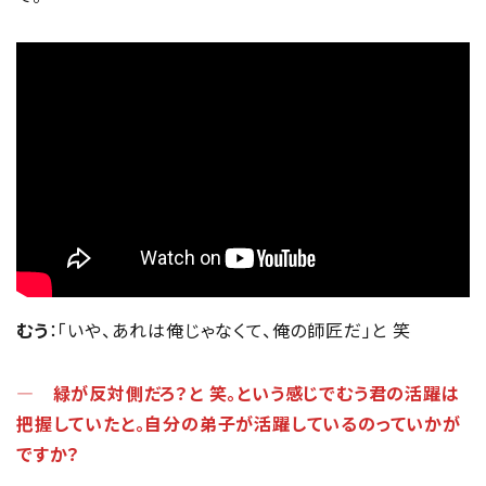
むう
：「いや、あれは俺じゃなくて、俺の師匠だ」と 笑
― 緑が反対側だろ？と 笑。という感じでむう君の活躍は
把握していたと。自分の弟子が活躍しているのっていかが
ですか？