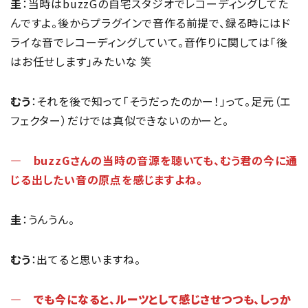
圭
：当時はbuzzGの自宅スタジオでレコーディングしてた
んですよ。後からプラグインで音作る前提で、録る時にはド
ライな音でレコーディングしていて。音作りに関しては「後
はお任せします」みたいな 笑
むう
：それを後で知って「そうだったのかー！」って。足元（エ
フェクター）だけでは真似できないのかーと。
― buzzGさんの当時の音源を聴いても、むう君の今に通
じる出したい音の原点を感じますよね。
圭
：うんうん。
むう
：出てると思いますね。
― でも今になると、ルーツとして感じさせつつも、しっか