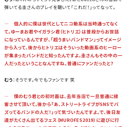
弾いてる圭さんのプレイを聴いて「これだ！」ってなって。
― 個人的に僕は世代としてニコ動系は当時通ってなく
て。ゆーまお君やイガラシ君（ヒトリエ）は普段からお世話
になっているんですが、「超うまいバンドマン」ってイメージ
から入って、後からヒトリエはそういった動画系のヒーロー
が集まったバンドだと知ったんですよ。圭さんもその中の一
人だったということなんですね。普通にファンだったと？
むう
：そうです。今でもファンです 笑
― 僕のむう君との初対面は、去年当店で一旦普通に接
客させて頂いて。後から「あ、ストリートライブがSNSでバ
ズってるバンドの人だ！」って気づいたんですよ。で、後日友
達がたくさん出てるフェス（MUROFES2019）に遊びに行