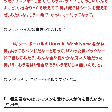
ったらサスフォーも出てて。もうね、ライブもかっこいいんで
すけど、いきなりMCで吠えてて 笑。「俺らはシーンを変える
ぜ」みたいな。もう一発で「かっけぇー！」ってなって。
むう
：え・・・そんな事言ってました？
― （ギター、ボーカルの）Kazuki Washiyama君がね
笑。尖ってるバンドだなーと思って、終わった後バックヤー
ドで話してみたら、みんな全然穏やかな良い人達だった
笑。特にむう君は「俺全然そういう感じじゃ無いんで」と。
むう
：そうそう。俺が一番平和ですからね。
「一番重要なのは、レッスンを受ける人が何を得たいか？
（中村圭）」