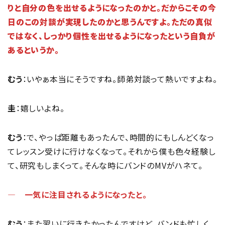
りと自分の色を出せるようになったのかと。だからこその今
日のこの対談が実現したのかと思うんですよ。ただの真似
ではなく、しっかり個性を出せるようになったという自負が
あるというか。
むう
：いやぁ本当にそうですね。師弟対談って熱いですよね。
圭
：嬉しいよね。
むう
：で、やっぱ距離もあったんで、時間的にもしんどくなっ
てレッスン受けに行けなくなって。それから僕も色々経験し
て、研究もしまくって。そんな時にバンドのMVがハネて。
― 一気に注目されるようになったと。
むう
：また習いに行きたかったんですけど、バンドも忙しく