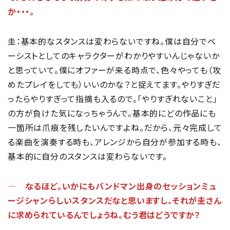
か・・・。
圭：基本的なスタンスは変わらないですね。僕は自分でベ
ーシストとしてのキャラクターがわかりやすいんじゃないか
と思っていて。僕にオファーが来る時点で、色々やっても（攻
めたプレイをしても）いいのかな？と捉えてます。やりすぎだ
ったらやりすぎって指摘も入るので。「やりすぎれないこと」
の方が負けた気になっちゃうんで。基本的にどの作品にも
一箇所は爪痕を残したいんですよね。だから、元々完成して
る楽曲を演奏する時も、アレンジから自分が参加する時も、
基本的に自分のスタンスは変わらないです。
― なるほど。いかにもバンドマン出身のセッションミュ
ージシャンらしいスタンスだなと思いますし、それが圭さん
に求められているんでしょうね。むう君はどうですか？