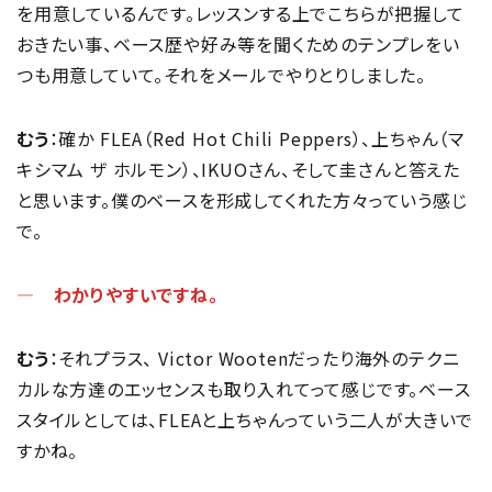
を用意しているんです。レッスンする上でこちらが把握して
おきたい事、ベース歴や好み等を聞くためのテンプレをい
つも用意していて。それをメールでやりとりしました。
むう
：確か FLEA（Red Hot Chili Peppers）、上ちゃん（マ
キシマム ザ ホルモン）、IKUOさん、そして圭さんと答えた
と思います。僕のベースを形成してくれた方々っていう感じ
で。
― わかりやすいですね。
むう
：それプラス、 Victor Wootenだったり海外のテクニ
カルな方達のエッセンスも取り入れてって感じです。ベース
スタイルとしては、FLEAと上ちゃんっていう二人が大きいで
すかね。