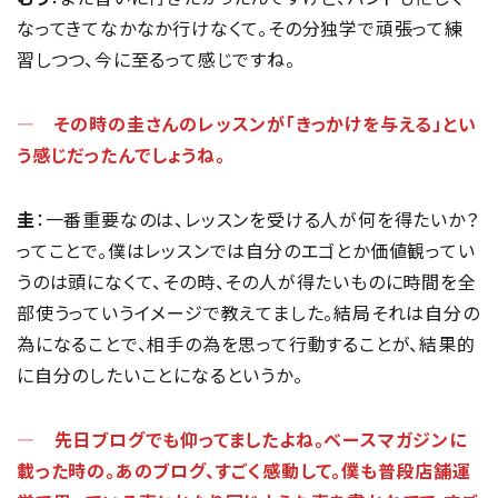
なってきてなかなか行けなくて。その分独学で頑張って練
習しつつ、今に至るって感じですね。
― その時の圭さんのレッスンが「きっかけを与える」とい
う感じだったんでしょうね。
圭
：一番重要なのは、レッスンを受ける人が何を得たいか？
ってことで。僕はレッスンでは自分のエゴとか価値観ってい
うのは頭になくて、その時、その人が得たいものに時間を全
部使うっていうイメージで教えてました。結局それは自分の
為になることで、相手の為を思って行動することが、結果的
に自分のしたいことになるというか。
― 先日ブログでも仰ってましたよね。ベースマガジンに
載った時の。あのブログ、すごく感動して。僕も普段店舗運