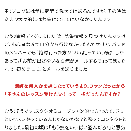
圭
：ブログには常に定型で載せてはあるんですが、その時は
あまり大々的には募集は出してはいなかったんです。
むう
：情報ディグりました 笑。募集情報を見つけたんですけ
ど、小心者なんで自分から行けなかったんですけど、バンド
のメンバーから「絶対行った方がいいよ」っていう後押しが
あって。「お前が出さないなら俺がメールするぞ」って笑。そ
れで「初めまして」とメールを送りました。
― 講師を何人かを探したっていうより、ファンだったから
「圭さんのレッスン受けたい！」って一択だったんですか？
むう
：そうです。スタジオミュージシャン的な方なので、きっ
とレッスンやっているんじゃないかな？と思ってコンタクトと
りました。最初の頃は「もう技をいっぱい盗んだろ！」と意気