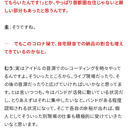
てもらいたんです！」とか、やっぱり首都圏在住じゃないと厳
しい部分もあったと思うんです。
圭
：そうですね。
― でもこのコロナ禍で、自宅録音での納品の割合も増え
てきているのかなと。
むう
：実はアイドルの音源でのレコーティングを時々やって
るんですよ。そういったところから、ライブ現場だったり、そ
の後の音源だったりと広げていければいいかなと思ってま
す。とは言いつつも、今はバンドが活発に動いている状況だ
し、とりあえずはそれに集中したいなと。バンドがある程度
認知される状況になって、そこで各自の余裕が出れば、個
人としてそういった別現場の仕事も積極的に受けていきた
いなと思います。