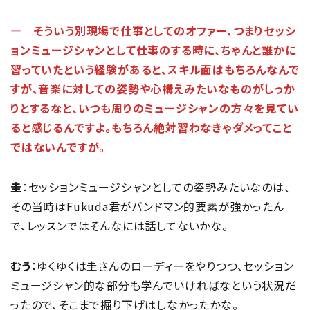
― そういう別現場で仕事としてのオファー、つまりセッシ
ョンミュージシャンとして仕事のする時に、ちゃんと誰かに
習っていたという経験があると、スキル面はもちろんなんで
すが、音楽に対しての姿勢や心構えみたいなものがしっか
りとするなと、いつも周りのミュージシャンの方々を見てい
ると感じるんですよ。もちろん絶対習わなきゃダメってこと
ではないんですが。
圭
：セッションミュージシャンとしての姿勢みたいなのは、
その当時はFukuda君がバンドマン的要素が強かったん
で、レッスンではそんなには話してないかな。
むう
：ゆくゆくは圭さんのローディーをやりつつ、セッション
ミュージシャン的な部分も学んでいければなという状況だ
ったので、そこまで掘り下げはしなかったかな。