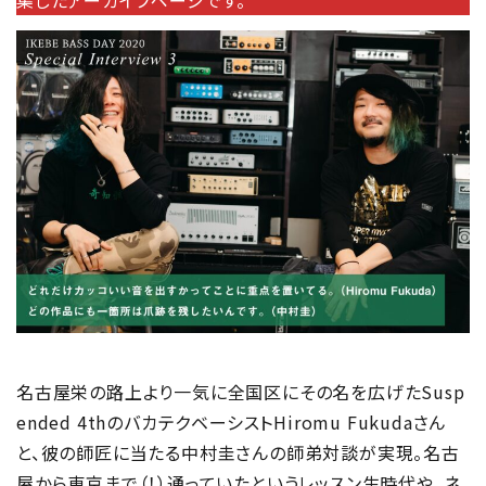
集したアーカイブページです。
名古屋栄の路上より一気に全国区にその名を広げたSusp
ended 4thのバカテクベーシストHiromu Fukudaさん
と、彼の師匠に当たる中村圭さんの師弟対談が実現。名古
屋から東京まで（！）通っていたというレッスン生時代や、ネ