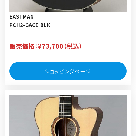
EASTMAN
PCH2-GACE BLK
販売価格：¥73,700（税込）
ショッピングページ
リ
ン
ク