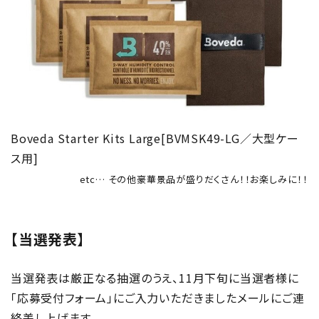
Boveda Starter Kits Large[BVMSK49-LG／大型ケー
ス用]
etc… その他豪華景品が盛りだくさん！！お楽しみに！！
【当選発表】
当選発表は厳正なる抽選のうえ、11月下旬に当選者様に
「応募受付フォーム」にご入力いただきましたメールにご連
絡差し上げます。