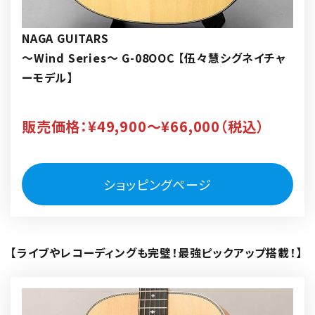
NAGA GUITARS
～Wind Series～ G-08OOC 【伍々慧シグネイチャ
ーモデル】
販売価格：¥49,900～¥66,000（税込）
ショッピングページ
リ
ン
【ライブやレコーディングも完璧！最強ピックアップ搭載！】
ク