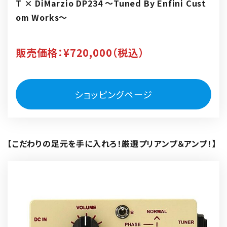
T × DiMarzio DP234 ～Tuned By Enfini Cust
om Works～
販売価格：¥720,000（税込）
ショッピングページ
リ
ン
【こだわりの足元を手に入れろ！厳選プリアンプ＆アンプ！】
ク