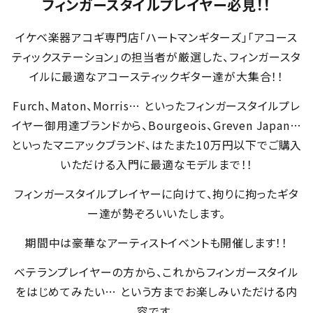
フィンガースタイルプレイヤー必見！！
イケベ楽器アコギ専門店「ハートマンギターズ」「アコース
ティックステーション」の担当者が厳選した、フィンガースタ
イルに最適なアコースティックギター達が大集合！！
Furch、Maton、Morris… といったフィンガースタイルプレ
イヤー御用達ブランドから、Bourgeois、Greven Japan…
といったマニアックブランド、はたまた10万円以下でご購入
いただける入門に最適なモデルまで！！
フィンガースタイルプレイヤーに向けて、拘りに拘ったギタ
ー達が勢ぞろいいたします。
期間中は豪華なアーティストイベントも開催します！！
ベテランプレイヤーの方から、これからフィンガースタイル
をはじめてみたい… という方までお楽しみいただける内
容です。