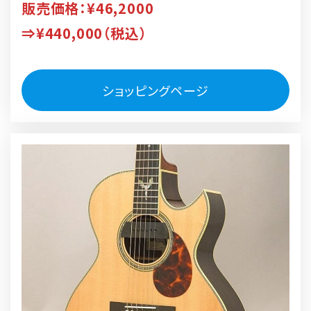
販売価格：¥46,2000
⇒¥
440,000
（税込）
ショッピングページ
リ
ン
ク