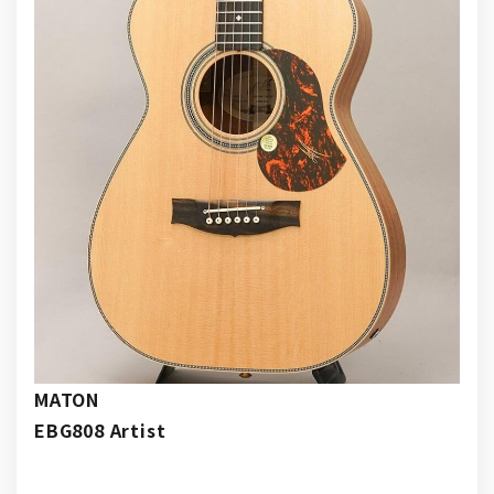
MATON
EBG808 Artist