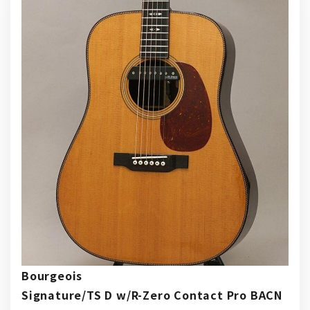
ン
ク
Bourgeois
Signature/TS D w/R-Zero Contact Pro BACN