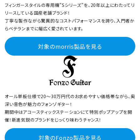
フィンガースタイルの専用機”Sシリーズ”を、20年以上にわたってリ
リースしている国産老舗ブランド！
丁寧な製作ながら驚異的なコストパフォーマンスを誇り、入門者か
らベテランまでに幅広く愛されています。
対象のmorris製品を見る
オール単板仕様で20～30万円代のお求めやすい価格帯ながら、奥
深い音色が魅力のフォンゾギター！
期間中はアコースティックステーションにて特別ポップアップを開
催！新進気鋭のブランドをじっくり味わうチャンス！
対象のFonzo製品を見る