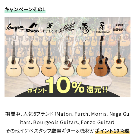
キャンペーンその1
期間中、人気6ブランド（Maton、Furch、Morris、Naga Gu
itars、Bourgeois Guitars、Fonzo Guitar）
その他イケベスタッフ厳選ギター＆機材が
ポイント10％還