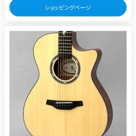
ショッピングページ
リ
ン
ク