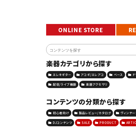
ONLINE STORE
R
楽器カテゴリから探す
エレキギター
アコギ/エレアコ
ベース
ド
配信/ライブ機器
楽器アクセサリ
コンテンツの分類から探す
初心者向け
製品レビュー/カタログ
ヴィンテ
DJコンテンツ
SALE
PRODUCT
ARTI