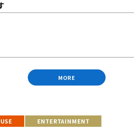
す
MORE
EUSE
ENTERTAINMENT