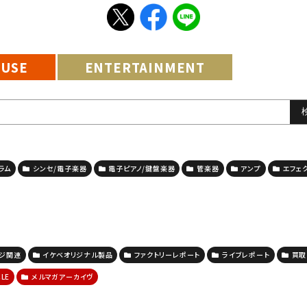
EUSE
ENTERTAINMENT
ラム
シンセ/電子楽器
電子ピアノ/鍵盤楽器
管楽器
アンプ
エフェ
ージ関連
イケベオリジナル製品
ファクトリーレポート
ライブレポート
買取
CLE
メルマガアーカイヴ