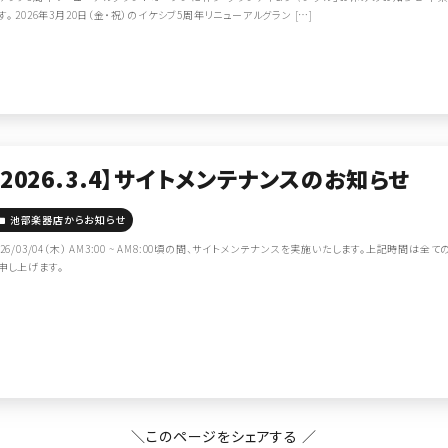
す。 2026年3月20日（金・祝）のイケシブ5周年リニューアルグラン […]
【2026.3.4】サイトメンテナンスのお知らせ
池部楽器店からお知らせ
026/03/04（木） AM3:00 ~ AM8:00頃の間、サイトメンテナンスを実施いたします。上記時
申し上げます。
＼このページをシェアする ／