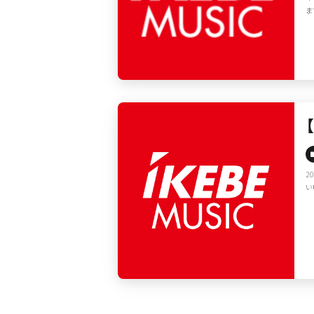
ま
2
い