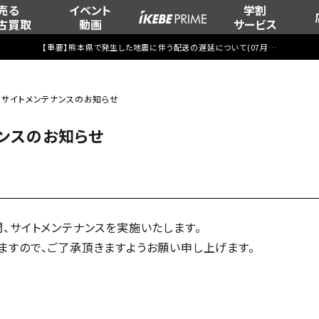
売る
イベント
学割
古買取
動画
サービス
【重要】熊本県で発生した地震に伴う配送の遅延について(
07月29日
更新)
.20】サイトメンテナンスのお知らせ
テナンスのお知らせ
00頃の間、サイトメンテナンスを実施いたします。
すので、ご了承頂きますようお願い申し上げます。