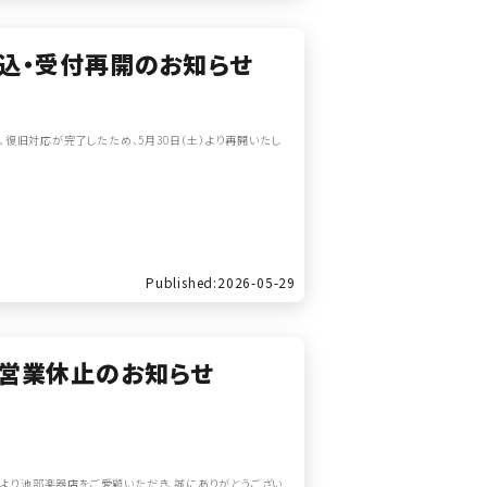
込・受付再開のお知らせ
復旧対応が完了したため、5月30日（土）より再開いたし
Published:2026-05-29
店頭営業休止のお知らせ
素より池部楽器店をご愛顧いただき、誠にありがとうござい