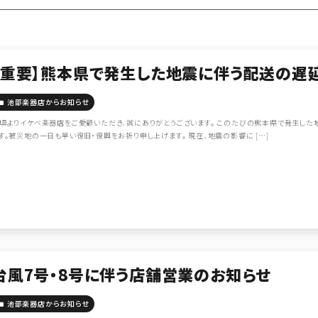
【重要】熊本県で発生した地震に伴う配送の遅
池部楽器店からお知らせ
頃よりイケベ楽器店をご愛顧いただき、誠にありがとうございます。 このたびの熊本県で発生した
す。被災地の一日も早い復旧・復興をお祈り申し上げます。 現在、地震の影響に […]
台風7号・8号に伴う店舗営業のお知らせ
池部楽器店からお知らせ