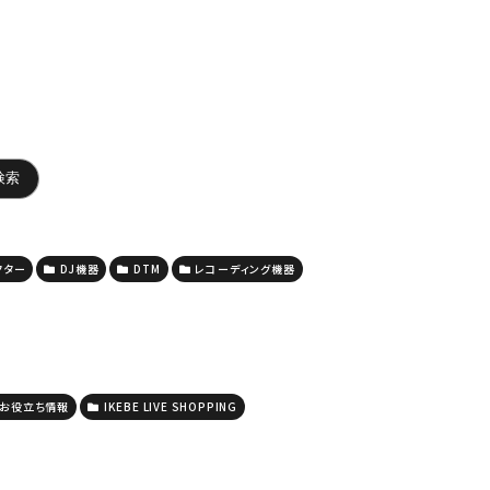
クター
DJ機器
DTM
レコーディング機器
お役立ち情報
IKEBE LIVE SHOPPING