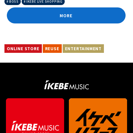
BOSS
IKEBE LIVE SHOPPING
MORE
ONLINE STORE
REUSE
ENTERTAINMENT