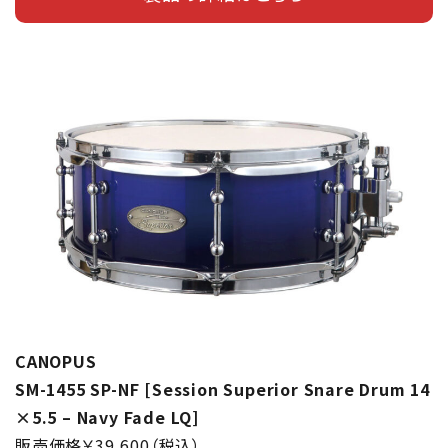
CANOPUS
SM-1455 SP-NF [Session Superior Snare Drum 14
×5.5 – Navy Fade LQ]
販売価格￥39,600（税込）