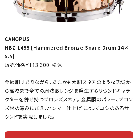
CANOPUS
HBZ-1455 [Hammered Bronze Snare Drum 14×
5.5]
販売価格￥113,300（税込）
金属胴でありながら、あたかも木胴スネアのような低域か
ら高域まで全ての周波数レンジを発生するサウンドキャラ
クターを併せ持つブロンズスネア。 金属胴のパワー、ブロン
ズ材の深みに加え、ハンマー仕上げによってコシのあるサ
ウンドを実現しました。