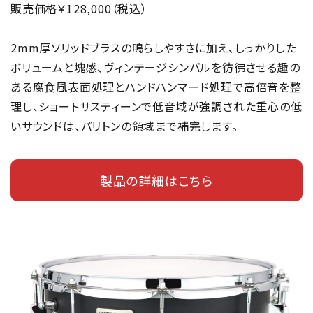
販売価格￥128,000（税込）
2mm厚ソリッドブラスの鳴らしやすさに加え、しっかりした
ボリュームと塊感、ヴィンテージシンバルを彷彿させる趣の
ある腐食風表面処理とハンドハンマード処理で高倍音を整
理し、ショートサスティーンで低音域が強調された重心の低
いサウンドは、バリトンの領域まで補完します。
製品の詳細はこちら