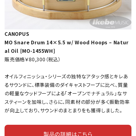
CANOPUS
MO Snare Drum 14×5.5 w/ Wood Hoops – Natur
al Oil [MO-1455WH]
販売価格￥80,300（税込）
オイルフィニッシュ・シリーズの独特なアタック感とキレあ
るサウンドに、標準装備のダイキャストフープに比べ、質量
の軽量なウッドフープによる「オープンでナチュラル」なサ
スティーンを加味し、さらに、同素材の部分が多く振動効率
が向上しており、サウンドのまとまりをも獲得しました。
製品の詳細はこちら