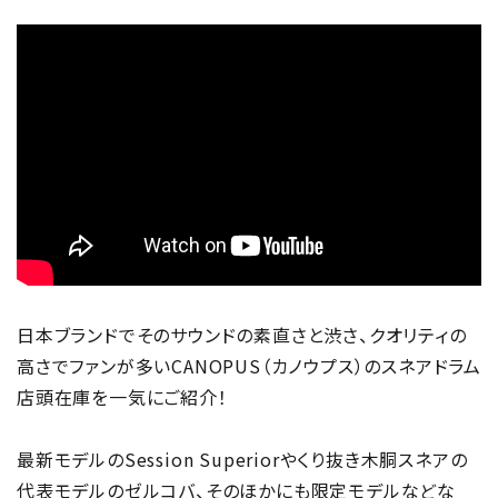
日本ブランドでそのサウンドの素直さと渋さ、クオリティの
高さでファンが多いCANOPUS（カノウプス）のスネアドラム
店頭在庫を一気にご紹介！
最新モデルのSession Superiorやくり抜き木胴スネアの
代表モデルのゼルコバ、そのほかにも限定モデルなどな