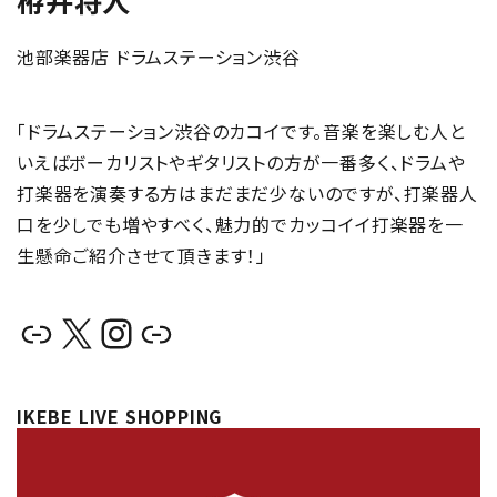
栫井将人
池部楽器店 ドラムステーション渋谷
「ドラムステーション渋谷のカコイです。音楽を楽しむ人と
いえばボーカリストやギタリストの方が一番多く、ドラムや
打楽器を演奏する方はまだまだ少ないのですが、打楽器人
口を少しでも増やすべく、魅力的でカッコイイ打楽器を一
生懸命ご紹介させて頂きます！」
リンク
X
Instagram
リンク
IKEBE LIVE SHOPPING