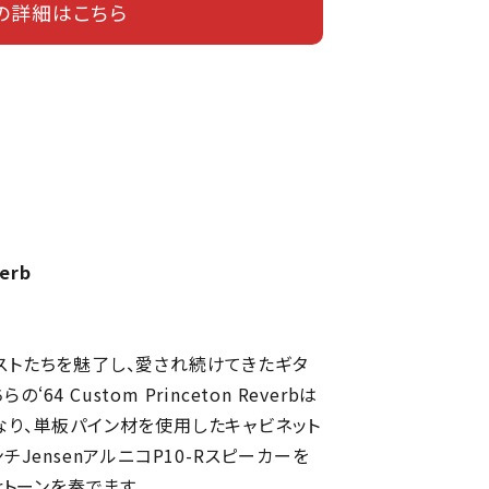
の詳細はこちら
verb
ストたちを魅了し、愛され続けてきたギタ
‘64 Custom Princeton Reverbは
なり、単板パイン材を使用したキャビネット
チJensenアルニコP10-Rスピーカーを
rトーンを奏でます。