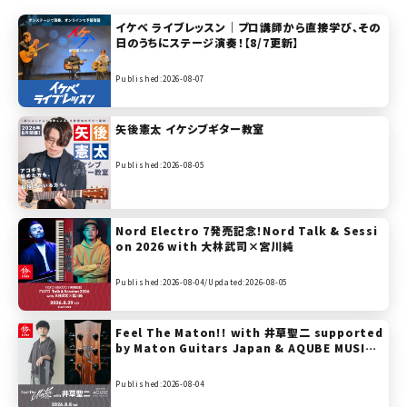
イケベ ライブレッスン｜プロ講師から直接学び、その
日のうちにステージ演奏！【8/7更新】
Published:2026-08-07
矢後憲太 イケシブギター教室
Published:2026-08-05
Nord Electro 7発売記念！Nord Talk & Sessi
on 2026 with 大林武司×宮川純
Published:2026-08-04/
Updated:2026-08-05
Feel The Maton!! with 井草聖二 supported
by Maton Guitars Japan & AQUBE MUSIC
PRODUCTS
Published:2026-08-04