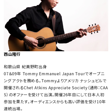
西山隆行
和歌山県 紀美野町出身
07＆09年 Tommy Emmanuel Japan Tourでオープニ
ング アクトを務める。Tommyよりアメリカ ナッシュビルで
開催されるChet Atkins Appreciate Society（通称：CAA
S）のオファーを受けて出演。開催26年目にして日本人初
参加を果たす。オーディエンスからも高い評価を受け10年
連続出場。