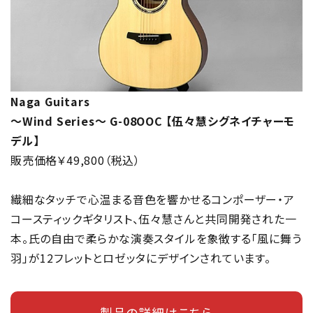
Naga Guitars
～Wind Series～ G-08OOC 【伍々慧シグネイチャーモ
デル】
販売価格￥49,800（税込）
繊細なタッチで心温まる音色を響かせるコンポーザー・ア
コースティックギタリスト、伍々慧さんと共同開発された一
本。氏の自由で柔らかな演奏スタイルを象徴する「風に舞う
羽」が12フレットとロゼッタにデザインされています。
製品の詳細はこちら