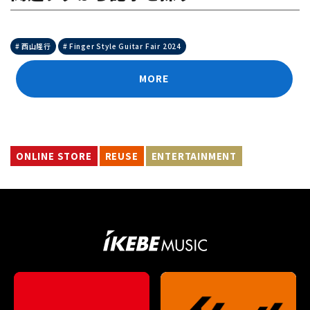
西山隆行
Finger Style Guitar Fair 2024
MORE
ONLINE STORE
REUSE
ENTERTAINMENT