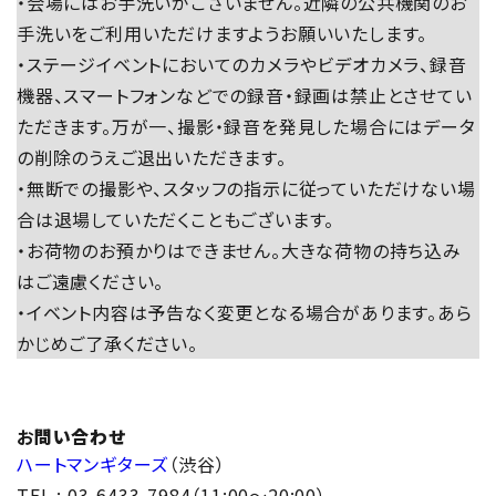
・会場にはお手洗いがございません。近隣の公共機関のお
手洗いをご利用いただけますようお願いいたします。
・ステージイベントにおいてのカメラやビデオカメラ、録音
機器、スマートフォンなどでの録音・録画は禁止とさせてい
ただきます。万が一、撮影・録音を発見した場合にはデータ
の削除のうえご退出いただきます。
・無断での撮影や、スタッフの指示に従っていただけない場
合は退場していただくこともございます。
・お荷物のお預かりはできません。大きな荷物の持ち込み
はご遠慮ください。
・イベント内容は予告なく変更となる場合があります。あら
かじめご了承ください。
お
問い合わせ
ハートマンギターズ
（渋谷）
TEL : 03-6433-7984（11:00～20:00）