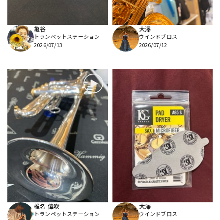
亀谷
大澤
トランペットステーション
ウインドブロス
2026/07/13
2026/07/12
椎名 偉吹
大澤
トランペットステーション
ウインドブロス