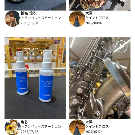
椎名 偉吹
大澤
トランペットステーション
ウインドブロス
2026/08/03
2026/08/02
亀谷
大澤
トランペットステーション
ウインドブロス
2026/07/25
2026/07/24