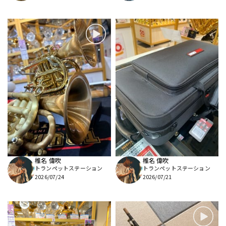
椎名 偉吹
椎名 偉吹
トランペットステーション
トランペットステーション
2026/07/24
2026/07/21