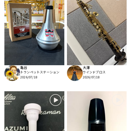
亀谷
大澤
トランペットステーション
ウインドブロス
2026/07/18
2026/07/18