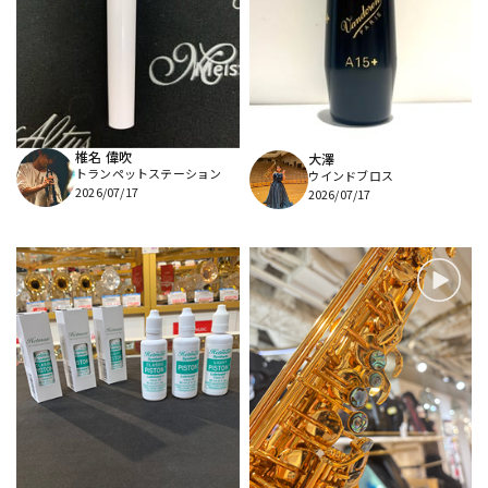
椎名 偉吹
大澤
トランペットステーション
ウインドブロス
2026/07/17
2026/07/17