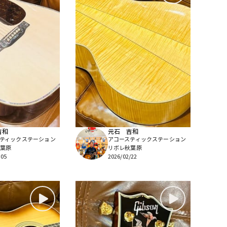
吉和
元石 吉和
ティックステーション
アコースティックステーション
葉原
リボレ秋葉原
/05
2026/02/22