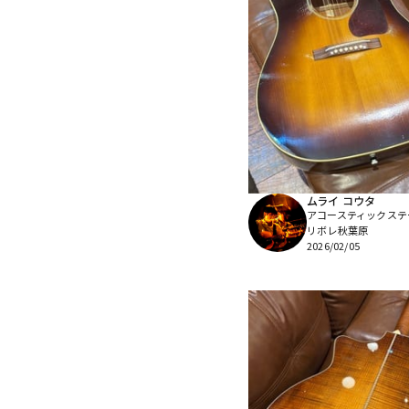
ムライ コウタ
アコースティックステ
リボレ秋葉原
2026/02/05