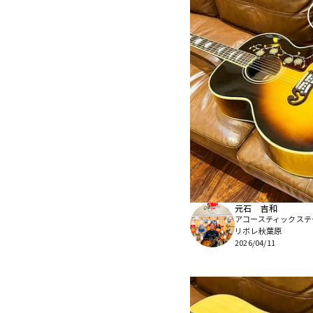
元石 吉和
アコースティックステ
リボレ秋葉原
2026/04/11