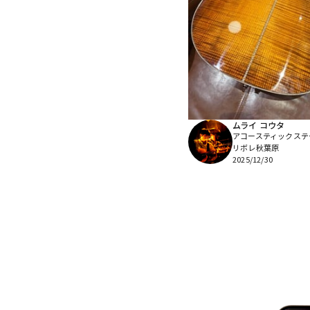
ムライ コウタ
アコースティックステ
リボレ秋葉原
2025/12/30