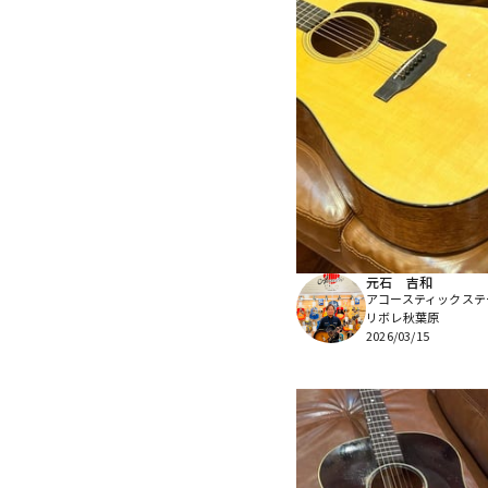
元石 吉和
アコースティックステ
リボレ秋葉原
2026/03/15