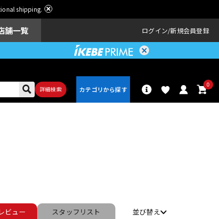
ational shipping.
店舗一覧
ログイン
新規会員登録
0
詳細検索
パーカッショ
ドラム
ン
アンプ
エフェクター
レビュー
スタッフ
リスト
並び替え