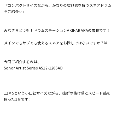
『コンパクトサイズながら、かなりの抜け感を持つスネアドラム
をご紹介✨』
みなさまどうも！ドラムステーションAKIHABARAの市橋です！
メインでもサブでも使えるスネアをお探しではないですか？🥁
今回ご紹介するのは、
Sonor Artist Series AS12-1205AD
12×5という小口径サイズながら、抜群の抜け感とスピード感を
持った1台です！