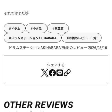
それではまた👋
ドラム
中古品
秋葉原
ドラムステーションAKIHABARA
市橋のレビュー一覧
ドラムステーションAKIHABARA 市橋 のレビュー 2026/05/16
シェアする
OTHER REVIEWS