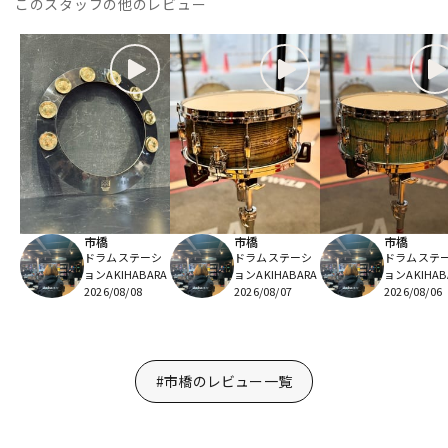
このスタッフの他のレビュー
市橋
市橋
市橋
ドラムステーシ
ドラムステーシ
ドラムステ
ョンAKIHABARA
ョンAKIHABARA
ョンAKIHAB
2026/08/08
2026/08/07
2026/08/06
#市橋のレビュー一覧