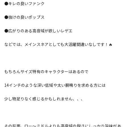
●キレの良いファンク
●抜けの良いポップス
●広がりのある高音域が欲しいレゲエ
などでは、メインスネアとしても大活躍間違いなしです！🔥
もちろんサイズ特有のキャラクターはあるので
14インチのような深い低域や太い胴鳴りを求める方には
少し物足りなく感じるかもしれません、、、
その反面、ロー～ミドルよりも高音域の鋭さにしっかり旨味があ