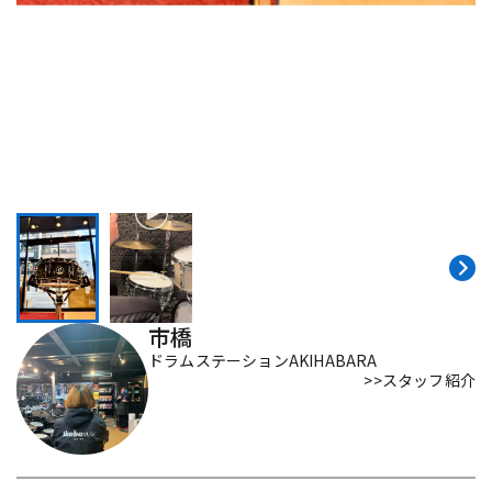
DTM オンライン納品
レコーディング機器
配信/ライブ機器
楽器アクセサリ
中古
ヴィンテージ
市橋
ドラムステーションAKIHABARA
>>スタッフ紹介