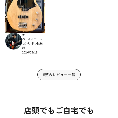
芝
ベースステーシ
ョンリボレ秋葉
原
2026/05/18
#芝のレビュー一覧