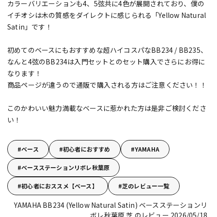
カラーバリエーションも4、5弦共に4色が展開されており、僕の
イチオシは木の質感をダイレクトに感じられる「Yellow Natural
Satin」です！
初めてのベースにもおすすめな超ハイコスパなBB234 / BB235、
なんと4弦のBB234は入門セットとのセット購入でさらにお得に
なります！
商品ページが違うので通販で購入される方はご注意ください！！
このかわいい魅力満載なベースに惹かれた方は是非ご検討くださ
い！
ベース
初心者におすすめ
YAMAHA
ベースステーションリボレ秋葉原
初心者におススメ【ベース】
芝のレビュー一覧
YAMAHA BB234 (Yellow Natural Satin)
ベースステーションリ
ボレ秋葉原 芝 のレビュー 2026/05/18