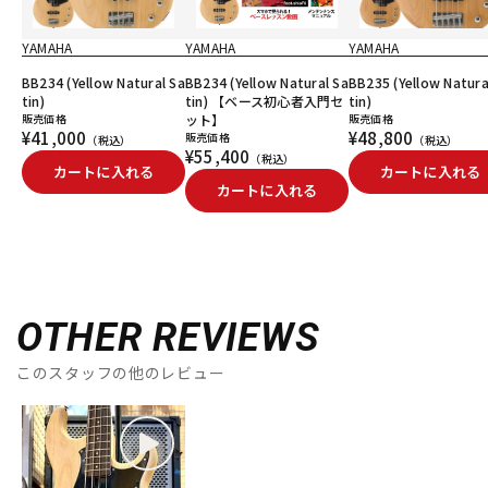
YAMAHA
YAMAHA
YAMAHA
BB234 (Yellow Natural Sa
BB234 (Yellow Natural Sa
BB235 (Yellow Natura
tin)
tin) 【ベース初心者入門セ
tin)
販売価格
ット】
販売価格
¥41,000
¥48,800
販売価格
（税込）
（税込）
¥55,400
（税込）
カートに入れる
カートに入れる
カートに入れる
OTHER REVIEWS
このスタッフの他のレビュー