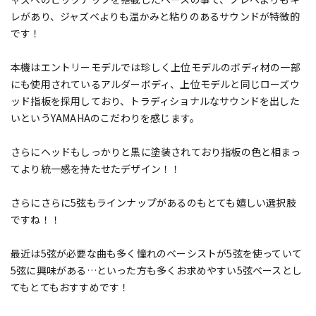
レがあり、ジャズベよりも温かみと粘りのあるサウンドが特徴的
です！
本機はエントリーモデルでは珍しく上位モデルのボディ材の一部
にも使用されているアルダーボディ、上位モデルと同じローズウ
ッド指板を採用しており、トラディショナルなサウンドを出した
いというYAMAHAのこだわりを感じます。
さらにヘッドもしっかりと黒に塗装されており指板の色と相まっ
てより統一感を持たせたデザイン！！
さらにさらに5弦もラインナップがあるのもとても嬉しい選択肢
ですね！！
最近は5弦が必要な曲も多く憧れのベーシストが5弦を使っていて
5弦に興味がある…といった方も多くお求めやすい5弦ベースとし
てもとてもおすすめです！