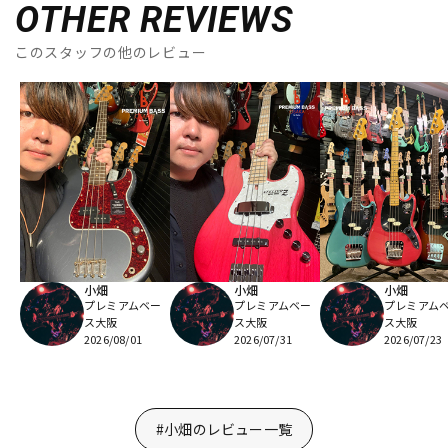
OTHER REVIEWS
このスタッフの他のレビュー
小畑
小畑
小畑
プレミアムベー
プレミアムベー
プレミアム
ス大阪
ス大阪
ス大阪
2026/08/01
2026/07/31
2026/07/23
#小畑のレビュー一覧