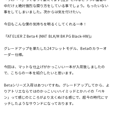
中だけぇ絶対強烈な腐り方をしている事でしょう。もったいない
事をしてしまいました。次からは気を付けたい。
今日もこんな僕の気持ちを明るくしてくれる一本！
『ATELIER Z Beta 4 (MAT BLK/M BK PG Black-HW)』
グレードアップを果たした24フレットモデル、Betaのカラーオ
ーダー仕様。
今回は、マットな仕上げがかっこいい一本が入荷致しましたの
で、こちらの一本を紹介したいと思います。
Betaシリーズ入荷はあついですね。グレードアップしてから、よ
りアトリエならではのかっこいいハイミッドとかハイの「ベキ
ン」って感じのところがより太くぬける感じで、超今の時代にマ
ッチしたようなサウンドになっております。