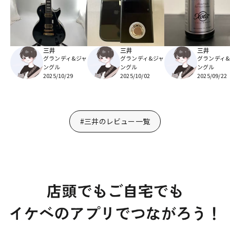
三井
三井
三井
グランディ&ジャ
グランディ&ジャ
グランディ
ングル
ングル
ングル
2025/10/29
2025/10/02
2025/09/22
#三井のレビュー一覧