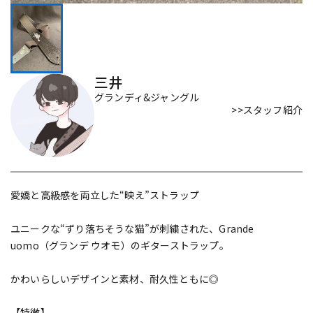
DTM オンライン納品
レコーディング機器
配信/ライブ機器
楽器アクセサリ
三井
グランディ&ジャングル
>>スタッフ紹介
中古
ヴィンテージ
愛嬌と高級感を両立した“映え”ストラップ
ユニークな“ずり落ちそうな猫”が刺繍された、Grande
uomo（グランデ ウオモ）のギターストラップ。
かわいらしいデザインと素材、耐久性ともに◎
【特徴】