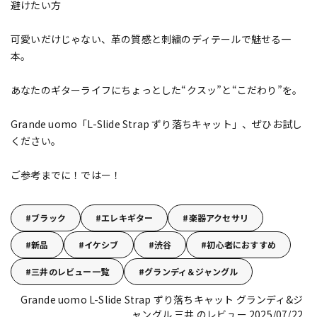
避けたい方
可愛いだけじゃない、革の質感と刺繍のディテールで魅せる一
本。
あなたのギターライフにちょっとした“クスッ”と“こだわり”を。
Grande uomo「L-Slide Strap ずり落ちキャット」、ぜひお試し
ください。
ご参考までに！ではー！
ブラック
エレキギター
楽器アクセサリ
新品
イケシブ
渋谷
初心者におすすめ
三井のレビュー一覧
グランディ＆ジャングル
Grande uomo L-Slide Strap ずり落ちキャット
グランディ&ジ
ャングル 三井 のレビュー 2025/07/22