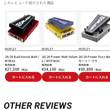
このレビューで紹介された商品
MORLEY
MORLEY
MORLEY
20/20 Bad Horsie Wah /
20/20 Power Wah Volum
20/20 Power Fuzz 
MTBH2
e / MTPWOV
モーリー ワウ
販売価格
販売価格
販売価格
¥27,500
¥34,100
¥30,800
（税込）
（税込）
（税込）
カートに入れる
カートに入れる
カートに入れる
OTHER REVIEWS