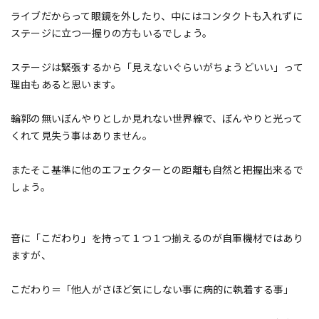
ライブだからって眼鏡を外したり、中にはコンタクトも入れずに
ステージに立つ一握りの方もいるでしょう。
ステージは緊張するから「見えないぐらいがちょうどいい」って
理由もあると思います。
輪郭の無いぼんやりとしか見れない世界線で、ぼんやりと光って
くれて見失う事はありません。
またそこ基準に他のエフェクターとの距離も自然と把握出来るで
しょう。
音に「こだわり」を持って１つ１つ揃えるのが自軍機材ではあり
ますが、
こだわり＝「他人がさほど気にしない事に病的に執着する事」