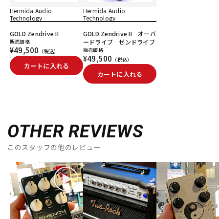
Hermida Audio
Hermida Audio
Technology
Technology
GOLD Zendrive II
GOLD Zendrive II オーバ
販売価格
ードライブ ゼンドライブ
¥49,500
販売価格
（税込）
¥49,500
（税込）
カートに入れる
カートに入れる
OTHER REVIEWS
このスタッフの他のレビュー