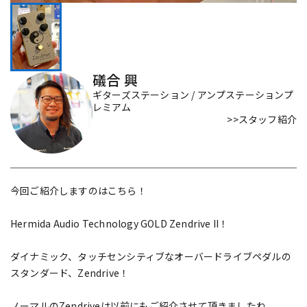
DTM オンライン納品
レコーディング機器
配信/ライブ機器
楽器アクセサリ
礒合 興
ギターズステーション / アンプステーションプ
レミアム
中古
ヴィンテージ
>>スタッフ紹介
今回ご紹介しますのはこちら！
Hermida Audio Technology GOLD Zendrive II！
ダイナミック、タッチセンシティブなオーバードライブペダルの
スタンダード、Zendrive！
ノーマルのZendriveは以前にもご紹介させて頂きましたね。