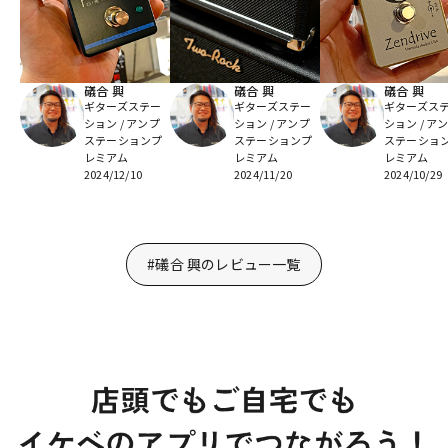
礒合 興
礒合 興
礒合 興
ギターズステー
ギターズステー
ギターズス
ション / アンプ
ション / アンプ
ション / ア
ステーションプ
ステーションプ
ステーショ
レミアム
レミアム
レミアム
2024/12/10
2024/11/20
2024/10/29
#礒合 興のレビュー一覧