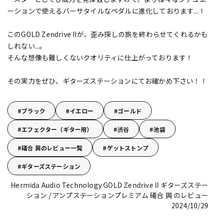
ーションで使えるバーサタイルなペダルに進化しております...！
このGOLD Zendrive IIが、歪み探しの旅を終わらせてくれるかも
しれない...。
そんな想像も難しくないクオリティに仕上がっております！
その実力をぜひ、ギターズステーションにてお確かめ下さい！！
ブラック
イエロー
ゴールド
エフェクター（ギター用）
渋谷
池袋
礒合 興のレビュー一覧
ゲットストンプ
ギターズステーション
Hermida Audio Technology GOLD Zendrive II
ギターズステー
ション / アンプステーションプレミアム 礒合 興 のレビュー
2024/10/29