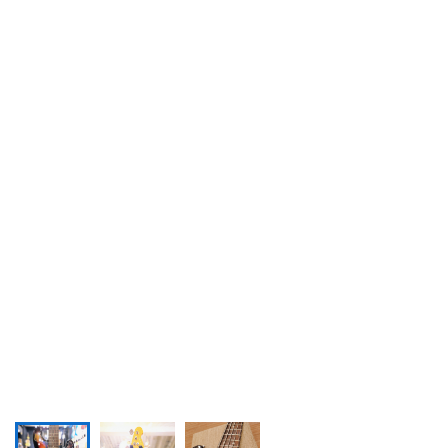
DTM オンライン納品
レコーディング機器
配信/ライブ機器
楽器アクセサリ
中古
ヴィンテージ