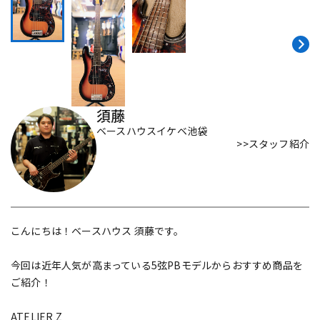
須藤
ベースハウスイケベ池袋
>>スタッフ紹介
こんにちは！ベースハウス 須藤です。
今回は近年人気が高まっている5弦PBモデルからおすすめ商品を
ご紹介！
ATELIER Z