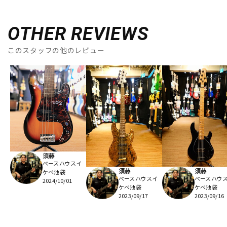
OTHER REVIEWS
このスタッフの他のレビュー
須藤
ベースハウスイ
須藤
須藤
ケベ池袋
ベースハウスイ
ベースハウ
2024/10/01
ケベ池袋
ケベ池袋
2023/09/17
2023/09/16