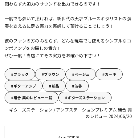
関わらず大迫力のサウンドを出力できるのです！
一度でも弾いて頂ければ、新世代の天才ブルースギタリストの演
奏を支えるに足る実力を実感して頂けることでしょう！
彼のファンの方のみならず、どんな現場でも使えるシンプルなコ
ンボアンプをお探しの貴方！
ぜひ一度！当店にてその実力をお確かめ下さい！
ブラック
ブラウン
ベージュ
カーキ
ギターアンプ
新品
渋谷
礒合 興のレビュー一覧
ギターズステーション
ギターズステーション / アンプステーションプレミアム 礒合 興
のレビュー 2024/06/20
シェアする