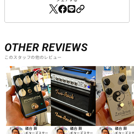
OTHER REVIEWS
このスタッフの他のレビュー
礒合 興
礒合 興
礒合 興
ギターズステー
ギターズステー
ギターズス