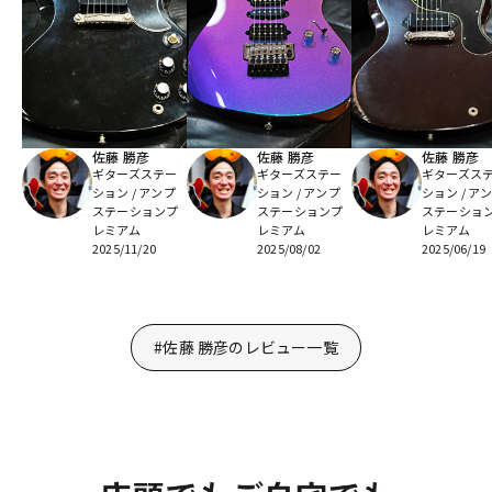
佐藤 勝彦
佐藤 勝彦
佐藤 勝彦
ギターズステー
ギターズステー
ギターズス
ション / アンプ
ション / アンプ
ション / ア
ステーションプ
ステーションプ
ステーショ
レミアム
レミアム
レミアム
2025/11/20
2025/08/02
2025/06/19
#佐藤 勝彦のレビュー一覧