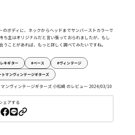
ーのボディに、ネックからヘッドまでサンバーストカラーで
持ち主はオリジナルだと言い張っておられましたが、もし
会うことがあれば、もっと詳しく調べてみたいですね。
エレキギター
ベース
ヴィンテージ
ートマンヴィンテージギターズ
マンヴィンテージギターズ 小松崎 のレビュー 2024/03/10
シェアする