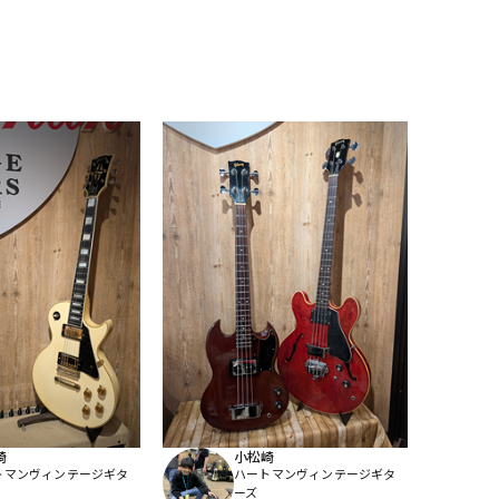
崎
小松崎
トマンヴィンテージギタ
ハートマンヴィンテージギタ
ーズ