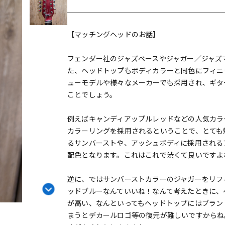
DTM オンラ
レコーディン
イン納品
グ機器
【マッチングヘッドのお話】
ジ
フェンダー社のジャズベースやジャガー／ジャズ
た、ヘッドトップもボディカラーと同色にフィニ
ューモデルや様々なメーカーでも採用され、ギタ
ことでしょう。
例えばキャンディアップルレッドなどの人気カラ
カラーリングを採用されるということで、とても
るサンバーストや、アッシュボディに採用される
配色となります。これはこれで渋くて良いですよ
逆に、ではサンバーストカラーのジャガーをリフ
ッドブルーなんていいね！なんて考えたときに、
が高い、なんといってもヘッドトップにはブラン
まうとデカールロゴ等の復元が難しいですからね