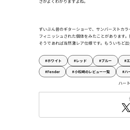
さがよくわかりますよね。
ずいぶん昔のギターショーで、サンバーストカラ
フィニッシュされた個体をみたことがあります。
そうであれば当然激レア仕様です。もういちど出
ホワイト
レッド
ブルー
Fender
小松崎のレビュー一覧
ハ
ハート