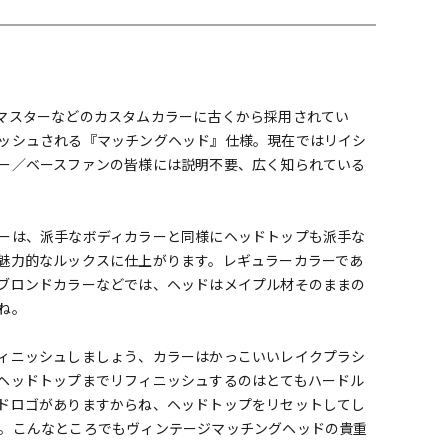
配信/ライブ
楽器アクセサ
機器
リ
マスターなどのカスタムカラーに古くから採用されてい
ッシュされる『マッチングヘッド』仕様。現在ではリイシ
ー／ベースファンの皆様には説明不要、広く知られている
ーは、派手なボディカラーと同様にヘッドトップも派手な
魅力的なルックスに仕上がります。レギュラーカラーであ
ブロンドカラーなどでは、ヘッドはメイプル材そのままの
ね。
ィニッシュしましょう、カラーはかっこいいレイクプラシ
ヘッドトップまでリフィニッシュするのはとてもハードル
ドロゴがありますからね、ヘッドトップをリセットしてし
。こんなところでもヴィンテージマッチングヘッドの貴重