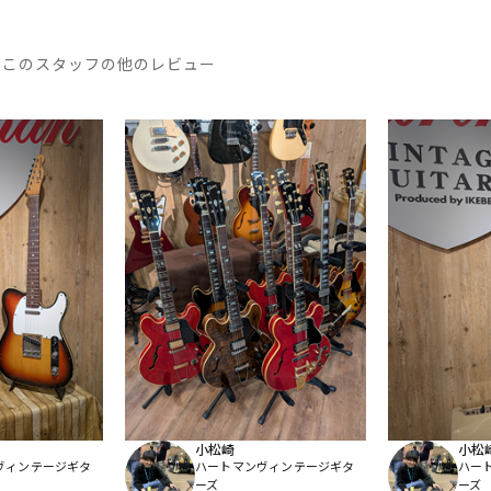
このスタッフの他のレビュー
小松崎
小松
ヴィンテージギタ
ハートマンヴィンテージギタ
ハー
ーズ
ーズ