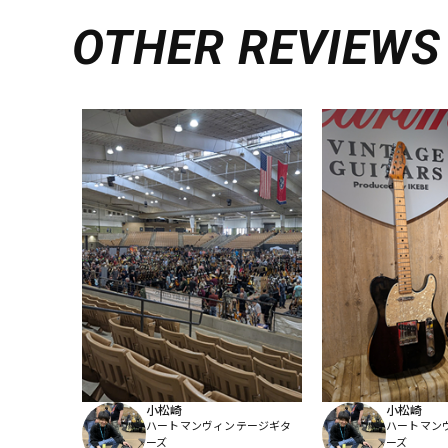
OTHER REVIEWS
小松崎
小松崎
ハートマンヴィンテージギタ
ハートマン
ーズ
ーズ