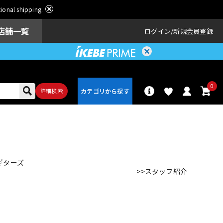
ational shipping.
店舗一覧
ログイン
新規会員登録
0
詳細検索
パーカッショ
ドラム
ン
ギターズ
>>スタッフ紹介
アンプ
エフェクター