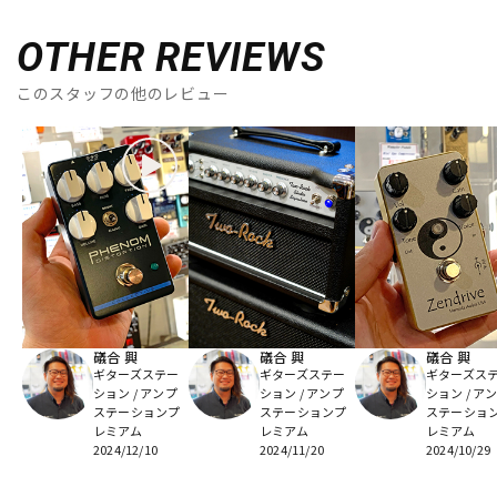
OTHER REVIEWS
このスタッフの他のレビュー
礒合 興
礒合 興
礒合 興
ギターズステー
ギターズステー
ギターズス
ション / アンプ
ション / アンプ
ション / ア
ステーションプ
ステーションプ
ステーショ
レミアム
レミアム
レミアム
2024/12/10
2024/11/20
2024/10/29