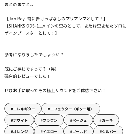
まとめますと...
【Jan Ray...常に掛けっぱなしのプリアンプとして！】
【SHANKS ODS-1...メインの歪みとして、または歪ませたソロに
ゲインブースターとして！】
参考になりましたでしょうか？
既にご存じですって？（笑）
礒合的レビューでした！
ぜひお手に取ってその極上サウンドをご体感下さい！
エレキギター
エフェクター（ギター用）
ホワイト
ブラウン
ベージュ
カーキ
オレンジ
イエロー
ゴールド
シルバー