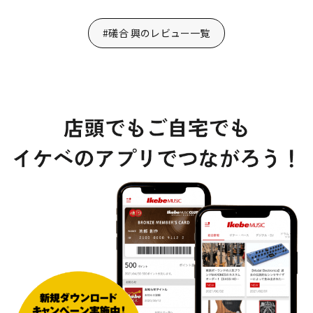
#礒合 興のレビュー一覧