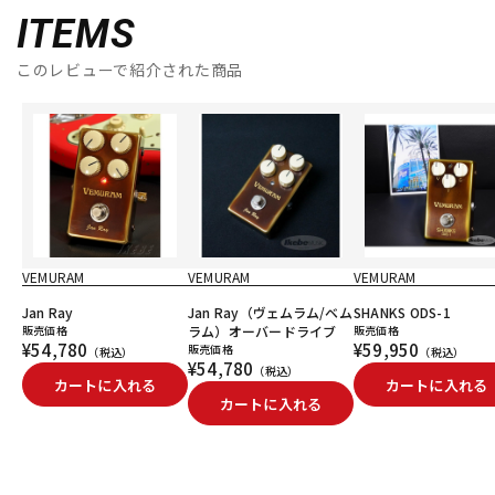
ITEMS
このレビューで紹介された商品
VEMURAM
VEMURAM
VEMURAM
Jan Ray
Jan Ray（ヴェムラム/ベム
SHANKS ODS-1
販売価格
ラム）オーバードライブ
販売価格
¥54,780
¥59,950
販売価格
（税込）
（税込）
¥54,780
（税込）
カートに入れる
カートに入れる
カートに入れる