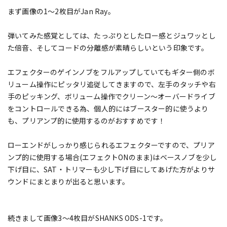
まず画像の1～2枚目がJan Ray。
弾いてみた感覚としては、たっぷりとしたロー感とジュワッとし
た倍音、そしてコードの分離感が素晴らしいという印象です。
エフェクターのゲインノブをフルアップしていてもギター側のボ
リューム操作にピッタリ追従してきますので、左手のタッチや右
手のピッキング、ボリューム操作でクリーン～オーバードライブ
をコントロールできる為、個人的にはブースター的に使うより
も、プリアンプ的に使用するのがおすすめです！
ローエンドがしっかり感じられるエフェクターですので、プリア
ンプ的に使用する場合(エフェクトONのまま)はベースノブを少し
下げ目に、SAT・トリマーも少し下げ目にしてあげた方がよりサ
ウンドにまとまりが出ると思います。
続きまして画像3～4枚目がSHANKS ODS-1です。