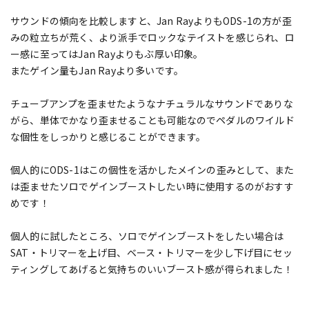
サウンドの傾向を比較しますと、Jan RayよりもODS-1の方が歪
みの粒立ちが荒く、より派手でロックなテイストを感じられ、ロ
ー感に至ってはJan Rayよりもぶ厚い印象。
またゲイン量もJan Rayより多いです。
チューブアンプを歪ませたようなナチュラルなサウンドでありな
がら、単体でかなり歪ませることも可能なのでペダルのワイルド
な個性をしっかりと感じることができます。
個人的にODS-1はこの個性を活かしたメインの歪みとして、また
は歪ませたソロでゲインブーストしたい時に使用するのがおすす
めです！
個人的に試したところ、ソロでゲインブーストをしたい場合は
SAT・トリマーを上げ目、ベース・トリマーを少し下げ目にセッ
ティングしてあげると気持ちのいいブースト感が得られました！