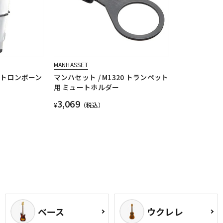
MANHASSET
0 トロンボーン
マンハセット / M1320 トランペット
用 ミュートホルダー
3,069
¥
（税込）
ベース
ウクレレ