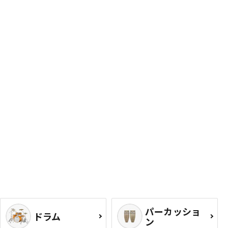
パーカッショ
ドラム
ン