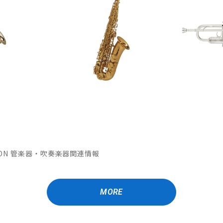
MATION 管楽器・吹奏楽器関連情報
MORE