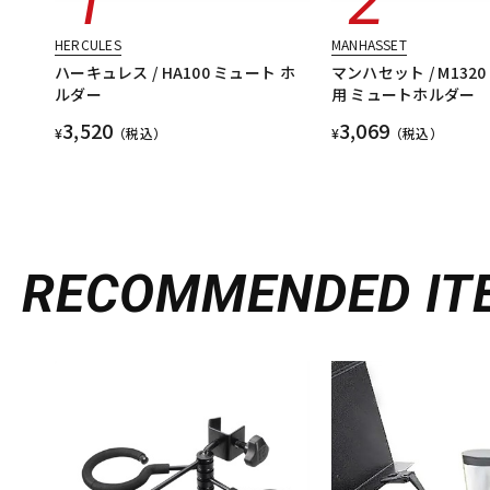
HERCULES
MANHASSET
ハーキュレス / HA100 ミュート ホ
マンハセット / M132
ルダー
用 ミュートホルダー
3,520
3,069
¥
（税込）
¥
（税込）
RECOMMENDED
IT