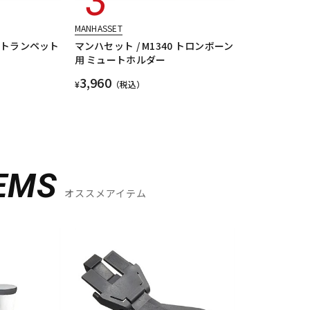
MANHASSET
0 トランペット
マンハセット / M1340 トロンボーン
用 ミュートホルダー
3,960
¥
（税込）
EMS
オススメアイテム