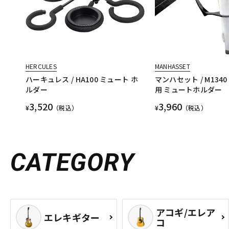
HERCULES
MANHASSET
ハーキュレス / HA100 ミュート ホ
マンハセット / M134
ルダー
用 ミュートホルダー
3,520
3,960
¥
（税込）
¥
（税込）
CATEGORY
アコギ/エレア
エレキギター
コ