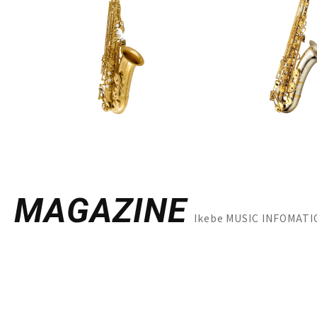
MAGAZINE
Ikebe MUSIC INFO