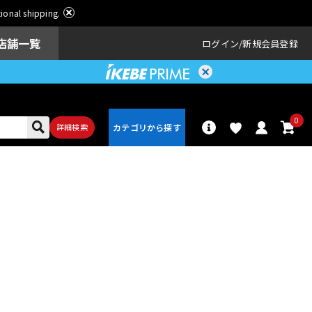
ational shipping.
店舗一覧
ログイン
新規会員登録
0
詳細検索
パーカッショ
ドラム
ン
アンプ
エフェクター