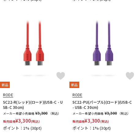
新品
新品
RODE
RODE
SC22-R(レッド)(ロード)(USB-C - U
SC22-PU(パープル)(ロード)(USB-C
SB-C 30cm)
- USB-C 30cm)
¥3,300
¥3,300
メーカー希望小売価格
（税込）
メーカー希望小売価格
（税込）
¥
3,300
¥
3,300
販売価格
(税込)
販売価格
(税込)
ポイント：1%
(30pt)
ポイント：1%
(30pt)