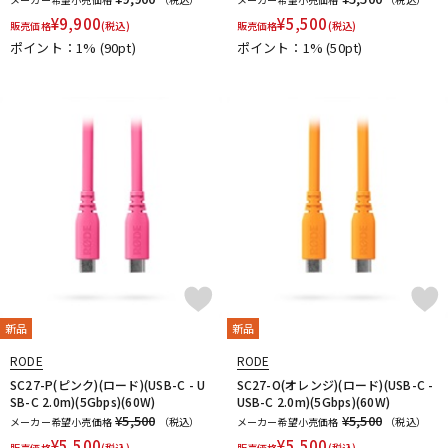
¥
9,900
¥
5,500
販売価格
(税込)
販売価格
(税込)
ポイント：1%
(90pt)
ポイント：1%
(50pt)
新品
新品
RODE
RODE
SC27-P(ピンク)(ロード)(USB-C - U
SC27-O(オレンジ)(ロード)(USB-C -
SB-C 2.0m)(5Gbps)(60W)
USB-C 2.0m)(5Gbps)(60W)
¥5,500
¥5,500
メーカー希望小売価格
（税込）
メーカー希望小売価格
（税込）
¥
5,500
¥
5,500
販売価格
(税込)
販売価格
(税込)