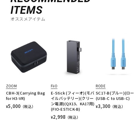
ITEMS
オススメアイテム
ZOOM
FiiO
RODE
CBH-3(Carrying Bag
E-Stick (フィーオ)(モバ
SC17-B(ブルー)(ロ
for H3-VR)
イルバッテリー)(クリー
(USB-C to USB-C)
ン電源)(QX13、KA17用)
5,000
3,300
¥
（税込）
¥
（税込）
(FIO-ESTICK-B)
2,998
¥
（税込）