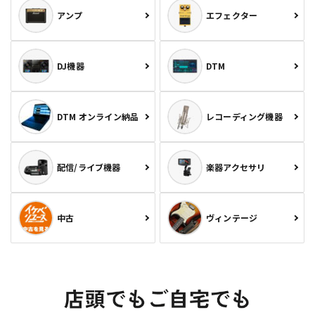
アンプ
エフェクター
DJ機器
DTM
DTM オンライン納品
レコーディング機器
配信/ライブ機器
楽器アクセサリ
中古
ヴィンテージ