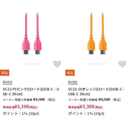
新品
新品
RODE
RODE
SC22-P(ピンク)(ロード)(USB-C - U
SC22-O(オレンジ)(ロード)(USB-C -
SB-C 30cm)
USB-C 30cm)
¥3,300
¥3,300
メーカー希望小売価格
（税込）
メーカー希望小売価格
（税込）
¥
3,300
¥
3,300
販売価格
(税込)
販売価格
(税込)
ポイント：1%
(30pt)
ポイント：1%
(30pt)