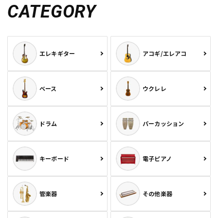
CATEGORY
エレキギター
アコギ/エレアコ
ベース
ウクレレ
ドラム
パーカッション
キーボード
電子ピアノ
管楽器
その他楽器