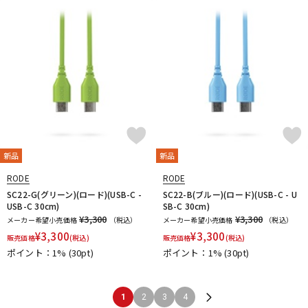
新品
新品
RODE
RODE
SC22-G(グリーン)(ロード)(USB-C -
SC22-B(ブルー)(ロード)(USB-C - U
USB-C 30cm)
SB-C 30cm)
¥3,300
¥3,300
メーカー希望小売価格
（税込）
メーカー希望小売価格
（税込）
¥
3,300
¥
3,300
販売価格
(税込)
販売価格
(税込)
ポイント：1%
(30pt)
ポイント：1%
(30pt)
1
2
3
4