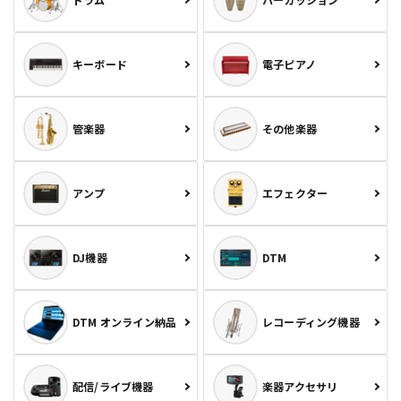
キーボード
電子ピアノ
管楽器
その他楽器
アンプ
エフェクター
DJ機器
DTM
DTM オンライン納品
レコーディング機器
配信/ライブ機器
楽器アクセサリ