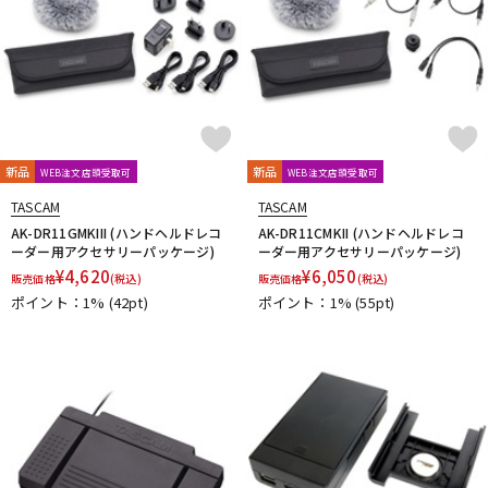
新品
新品
WEB注文店頭受取可
WEB注文店頭受取可
TASCAM
TASCAM
AK-DR11GMKIII (ハンドヘルドレコ
AK-DR11CMKII (ハンドヘルドレコ
ーダー用アクセサリーパッケージ)
ーダー用アクセサリーパッケージ)
¥
4,620
¥
6,050
販売価格
(税込)
販売価格
(税込)
ポイント：1%
(42pt)
ポイント：1%
(55pt)