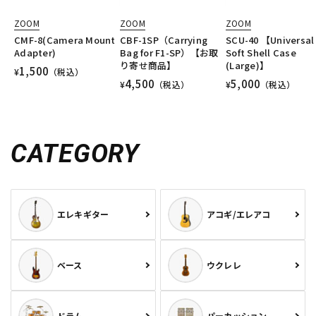
ZOOM
ZOOM
ZOOM
CMF-8(Camera Mount
CBF-1SP（Carrying
SCU-40 【Universal
Adapter)
Bag for F1-SP）【お取
Soft Shell Case
り寄せ商品】
(Large)】
1,500
¥
（税込）
4,500
5,000
¥
（税込）
¥
（税込）
CATEGORY
エレキギター
アコギ/エレアコ
ベース
ウクレレ
ドラム
パーカッション