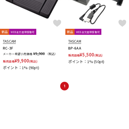
新品
新品
WEB注文店頭受取可
WEB注文店頭受取可
TASCAM
TASCAM
RC-3F
BP-6AA
¥9,900
メーカー希望小売価格
（税込）
¥
5,500
販売価格
(税込)
¥
9,900
ポイント：1%
(50pt)
販売価格
(税込)
ポイント：1%
(90pt)
1