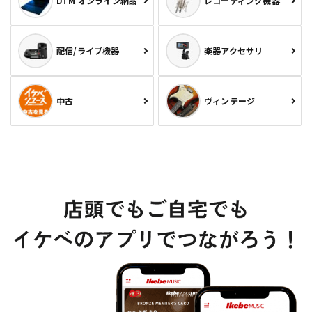
DTM オンライン納品
レコーディング機器
配信/ライブ機器
楽器アクセサリ
中古
ヴィンテージ