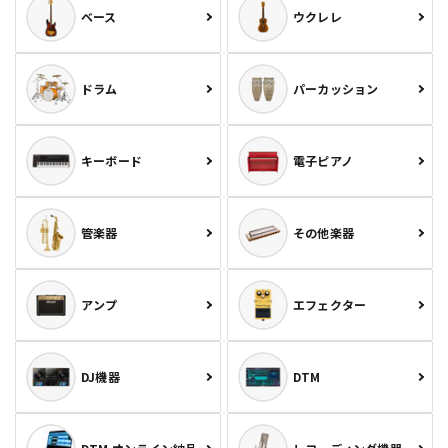
ベース
ウクレレ
ドラム
パーカッション
キーボード
電子ピアノ
管楽器
その他楽器
アンプ
エフェクター
DJ機器
DTM