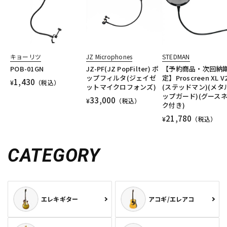
キョーリツ
JZ Microphones
STEDMAN
POB-01GN
JZ-PF(JZ PopFilter) ポ
【予約商品・次回納
ップフィルタ(ジェイゼ
定】Proscreen XL V
1,430
¥
（税込）
ットマイクロフォンズ)
(ステッドマン)(メタ
ップガード)(グース
33,000
¥
（税込）
ク付き)
21,780
¥
（税込）
CATEGORY
エレキギター
アコギ/エレアコ