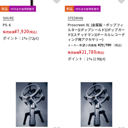
新品
新品
WEB注文店頭受取可
WEB注文店頭受取可
SHURE
STEDMAN
PS-6
Proscreen XL (金属製・ポップフィ
ルター)(ポップシールド)(ポップガー
¥
7,920
販売価格
(税込)
ド)(ステッドマン)(ボーカルレコーデ
ポイント：1%
(72pt)
ィング用アクセサリー)
¥21,780
メーカー希望小売価格
（税込）
¥
21,780
販売価格
(税込)
ポイント：1%
(198pt)