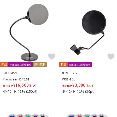
新品
送料無料
新品
WEB注文店頭受取可
WEB注文店頭受取可
STEDMAN
キョーリツ
Proscreen DT101
POB-15L
¥
16,500
¥
3,300
販売価格
(税込)
販売価格
(税込)
ポイント：1%
(150pt)
ポイント：1%
(30pt)