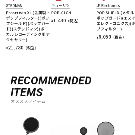
STEDMAN
キョーリツ
sE Electronics
Proscreen XL (金属製・
POB-01GN
POP SHIELD (メタ
ポップフィルター)(ポッ
ポップガード)(エス
1,430
¥
（税込）
プシールド)(ポップガー
エレクトロニクス)(
ド)(ステッドマン)(ボー
プフィルター)
カルレコーディング用ア
6,050
¥
（税込）
クセサリー)
21,780
¥
（税込）
RECOMMENDED
ITEMS
オススメアイテム