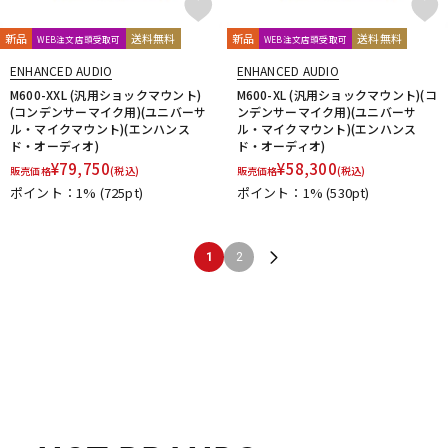
新品
送料無料
新品
送料無料
WEB注文店頭受取可
WEB注文店頭受取可
ENHANCED AUDIO
ENHANCED AUDIO
M600-XXL (汎用ショックマウント)
M600-XL (汎用ショックマウント)(コ
(コンデンサーマイク用)(ユニバーサ
ンデンサーマイク用)(ユニバーサ
ル・マイクマウント)(エンハンス
ル・マイクマウント)(エンハンス
ド・オーディオ)
ド・オーディオ)
¥
79,750
¥
58,300
販売価格
(税込)
販売価格
(税込)
ポイント：1%
(725pt)
ポイント：1%
(530pt)
1
2