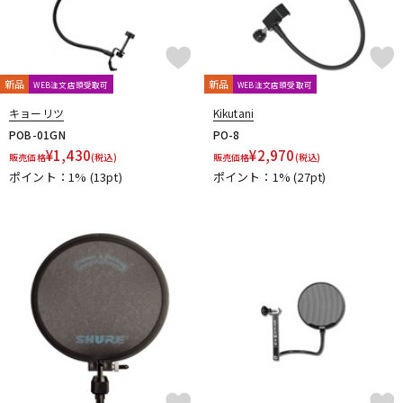
新品
新品
WEB注文店頭受取可
WEB注文店頭受取可
キョーリツ
Kikutani
POB-01GN
PO-8
¥
1,430
¥
2,970
販売価格
(税込)
販売価格
(税込)
ポイント：1%
(13pt)
ポイント：1%
(27pt)