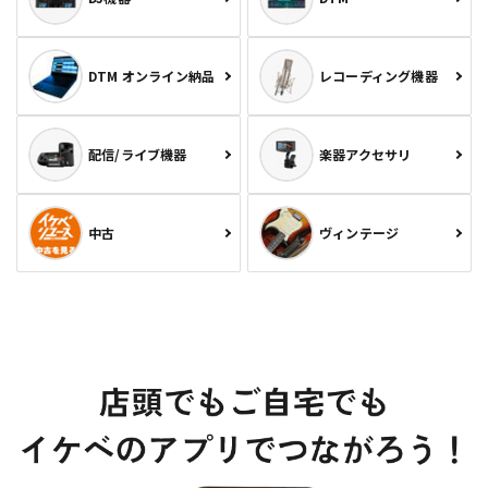
DTM オンライン納品
レコーディング機器
配信/ライブ機器
楽器アクセサリ
中古
ヴィンテージ