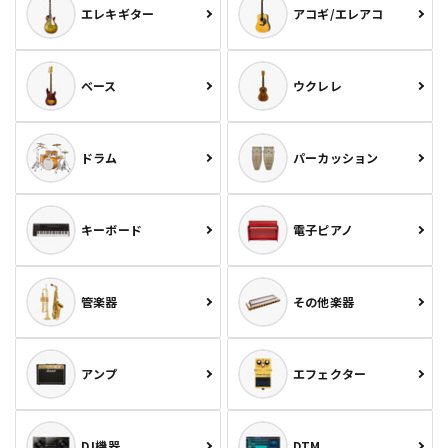
エレキギター
アコギ/エレアコ
ベース
ウクレレ
ドラム
パーカッション
キーボード
電子ピアノ
管楽器
その他楽器
アンプ
エフェクター
DJ機器
DTM