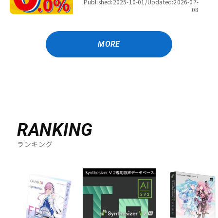
Published:2025-10-01/
Updated:2026-07-
08
MORE
RANKING
ランキング