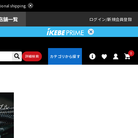
ational shipping.
店舗一覧
ログイン
新規会員登録
0
詳細検索
パーカッショ
ドラム
ン
アンプ
エフェクター