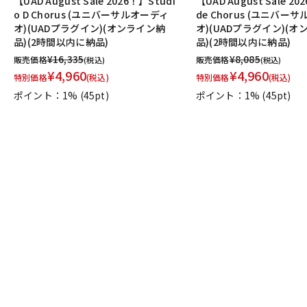
【UAD August Sale 2026！】Studi
【UAD August Sale 20
o D Chorus (ユニバーサルオーディ
de Chorus (ユニバー
オ)(UADプラグイン)(オンライン納
オ)(UADプラグイン)(
品)(2時間以内に納品)
品)(2時間以内に納品)
¥
16,335
¥
8,085
販売価格
販売価格
(税込)
(税込)
¥
4,960
¥
4,960
特別価格
(税込)
特別価格
(税込)
ポイント：1%
(45pt)
ポイント：1%
(45pt)