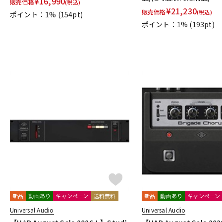
¥
16,990
販売価格
(税込)
¥
21,230
販売価格
(税込)
ポイント：1%
(154pt)
ポイント：1%
(193pt)
新品
動画あり
キャンペーン
送料無料
新品
動画あり
キャンペーン
Universal Audio
Universal Audio