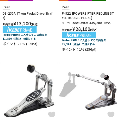
Pearl
Pearl
DS-230A [Twin Pedal Drive Shaf
P-922 [POWERSIFTER REDLINE ST
t]
YLE DOUBLE PEDAL]
¥
13,200
¥35,200
メーカー希望小売価格
（税込）
販売価格
(税込)
¥
28,160
販売価格
(税込)
Ikebe PRIME に入会してこの商品を
11,880（税込）で購入する
Ikebe PRIME に入会してこの商品を
ポイント：1%
(120pt)
25,344（税込）で購入する
ポイント：1%
(256pt)