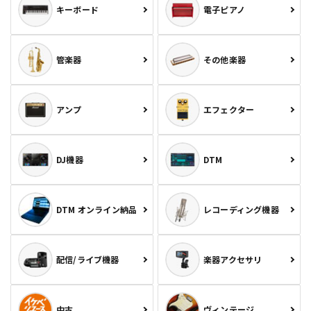
キーボード
電子ピアノ
管楽器
その他楽器
アンプ
エフェクター
DJ機器
DTM
DTM オンライン納品
レコーディング機器
配信/ライブ機器
楽器アクセサリ
中古
ヴィンテージ