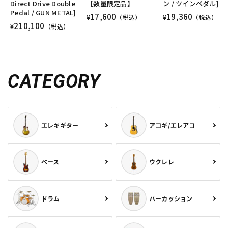
Direct Drive Double
【数量限定品】
ン / ツインペダル]
Pedal / GUN METAL]
17,600
19,360
¥
（税込）
¥
（税込）
210,100
¥
（税込）
CATEGORY
エレキギター
アコギ/エレアコ
ベース
ウクレレ
ドラム
パーカッション