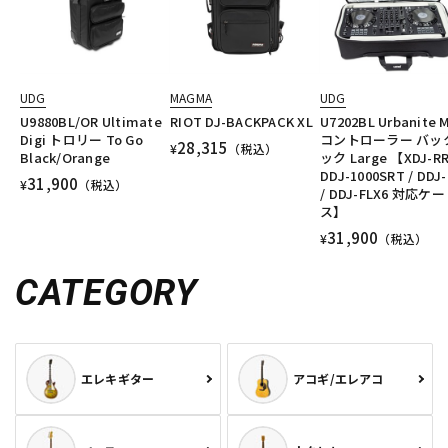
UDG
MAGMA
UDG
U9880BL/OR Ultimate
RIOT DJ-BACKPACK XL
U7202BL Urbanite M
Digi トロリー To Go
コントローラー バッ
28,315
¥
（税込）
Black/Orange
ック Large 【XDJ-RR
DDJ-1000SRT / DDJ-
31,900
¥
（税込）
/ DDJ-FLX6 対応ケー
ス】
31,900
¥
（税込）
CATEGORY
エレキギター
アコギ/エレアコ