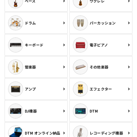
ベース
ウクレレ
ドラム
パーカッション
キーボード
電子ピアノ
管楽器
その他楽器
アンプ
エフェクター
DJ機器
DTM
DTM オンライン納品
レコーディング機器