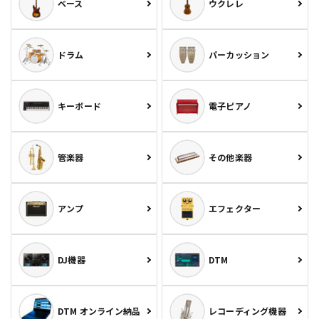
ベース
ウクレレ
ドラム
パーカッション
キーボード
電子ピアノ
管楽器
その他楽器
アンプ
エフェクター
DJ機器
DTM
DTM オンライン納品
レコーディング機器