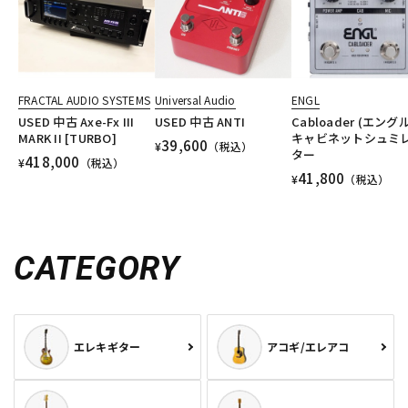
FRACTAL AUDIO SYSTEMS
Universal Audio
ENGL
USED 中古 Axe-Fx III
USED 中古 ANTI
Cabloader (エングル
MARK II [TURBO]
キャビネットシュミ
39,600
¥
（税込）
ター
418,000
¥
（税込）
41,800
¥
（税込）
CATEGORY
エレキギター
アコギ/エレアコ