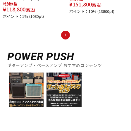
¥
151,800
特別価格
(税込)
¥
118,800
(税込)
ポイント：10%
(13800pt)
ポイント：1%
(1080pt)
1
POWER PUSH
ギターアンプ・ベースアンプ おすすめコンテンツ