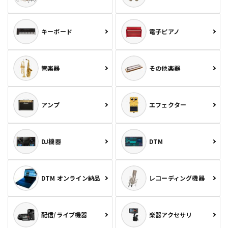
キーボード
電子ピアノ
管楽器
その他楽器
アンプ
エフェクター
DJ機器
DTM
DTM オンライン納品
レコーディング機器
配信/ライブ機器
楽器アクセサリ