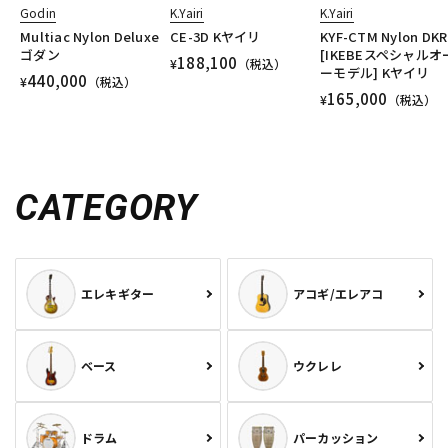
Godin
K.Yairi
K.Yairi
Multiac Nylon Deluxe
CE-3D Kヤイリ
KYF-CTM Nylon DKR
ゴダン
[IKEBEスペシャルオ
188,100
¥
（税込）
ーモデル] Kヤイリ
440,000
¥
（税込）
165,000
¥
（税込）
CATEGORY
エレキギター
アコギ/エレアコ
ベース
ウクレレ
ドラム
パーカッション