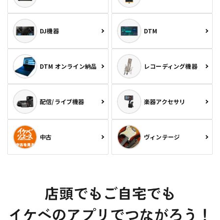
DJ機器
DTM
DTM オンライン納品
レコーディング機器
配信/ライブ機器
楽器アクセサリ
中古
ヴィンテージ