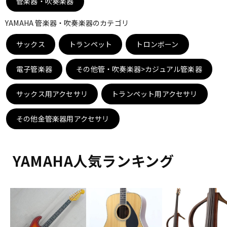
管楽器・吹奏楽器
DTM オンライン納品
レコーディング機器
YAMAHA 管楽器・吹奏楽器のカテゴリ
サックス
配信/ライブ機器
トランペット
トロンボーン
楽器アクセサリ
電子管楽器
その他管・吹奏楽器>カジュアル管楽器
中古
ヴィンテージ
サックス用アクセサリ
トランペット用アクセサリ
その他金管楽器用アクセサリ
YAMAHA人気ランキング