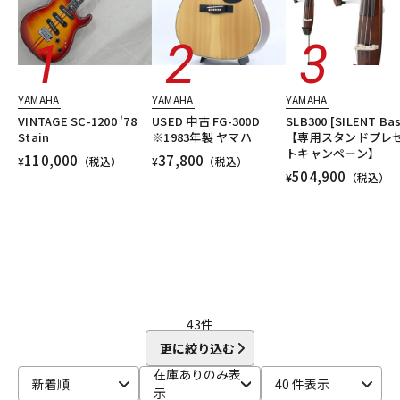
YAMAHA
YAMAHA
YAMAHA
VINTAGE SC-1200 '78
USED 中古 FG-300D
SLB300 [SILENT Bas
Stain
※1983年製 ヤマハ
【専用スタンドプレ
トキャンペーン】
110,000
37,800
¥
（税込）
¥
（税込）
504,900
¥
（税込）
43
件
更に絞り込む
在庫ありのみ表
新着順
40 件表示
示