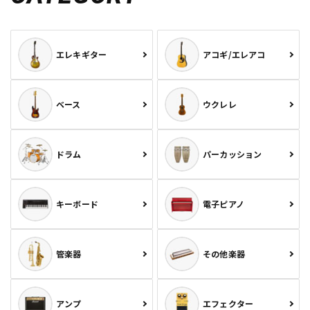
エレキギター
アコギ/エレアコ
ベース
ウクレレ
ドラム
パーカッション
キーボード
電子ピアノ
管楽器
その他楽器
アンプ
エフェクター