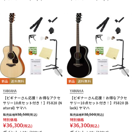
新品
送料無料
新品
送料無料
YAMAHA
YAMAHA
【ビギナーさん応援！お得なアクセ
【ビギナーさん応援！お得なアクセ
サリー10点セット付き！】FS820 (N
サリー10点セット付き！】FS820 (B
atural) ヤマハ
lack) ヤマハ
¥
38,500
¥
38,500
販売価格
(税込)
販売価格
(税込)
特別価格
特別価格
¥
36,300
¥
36,300
(税込)
(税込)