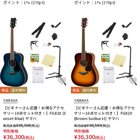
ポイント：1%
(370pt)
ポイント：1%
(370pt)
新品
送料無料
新品
送料無料
YAMAHA
YAMAHA
【ビギナーさん応援！お得なアクセ
【ビギナーさん応援！お得なアクセ
サリー10点セット付き！】FG820 (S
サリー10点セット付き！】FG820
unset Blue) ヤマハ
(Brown Sunburst) ヤマハ
¥
38,500
¥
38,500
販売価格
(税込)
販売価格
(税込)
特別価格
特別価格
¥
36,300
¥
36,300
(税込)
(税込)