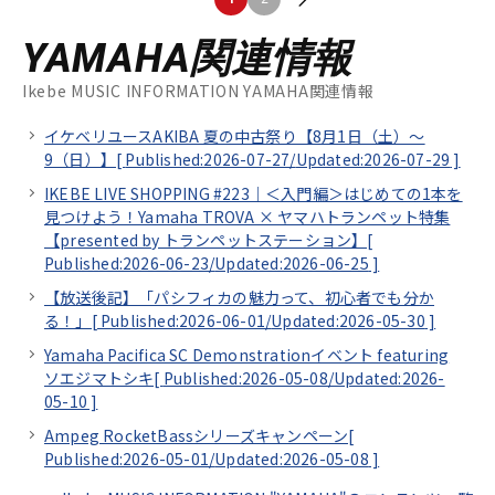
YAMAHA関連情報
Ikebe MUSIC INFORMATION YAMAHA関連情報
イケベリユースAKIBA 夏の中古祭り【8月1日（土）～
9（日）】[
Published:2026-07-27/
Updated:2026-07-29
]
IKEBE LIVE SHOPPING #223｜＜入門編＞はじめての1本を
見つけよう！Yamaha TROVA × ヤマハトランペット特集
【presented by トランペットステーション】[
Published:2026-06-23/
Updated:2026-06-25
]
【放送後記】「パシフィカの魅力って、初心者でも分か
る！」[
Published:2026-06-01/
Updated:2026-05-30
]
Yamaha Pacifica SC Demonstrationイベント featuring
ソエジマトシキ[
Published:2026-05-08/
Updated:2026-
05-10
]
Ampeg RocketBassシリーズキャンペーン[
Published:2026-05-01/
Updated:2026-05-08
]