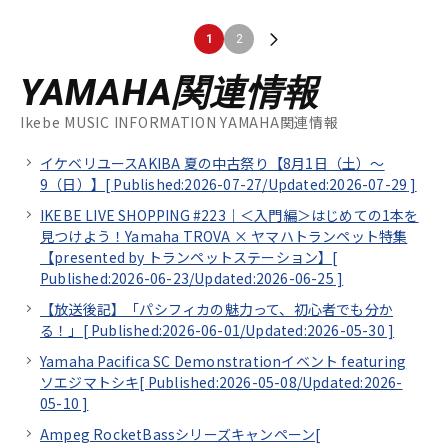
1
2
YAMAHA関連情報
Ikebe MUSIC INFORMATION YAMAHA関連情報
イケベリユースAKIBA 夏の中古祭り【8月1日（土）～
9（日）】[
Published:2026-07-27/
Updated:2026-07-29
]
IKEBE LIVE SHOPPING #223｜＜入門編＞はじめての1本を
見つけよう！Yamaha TROVA × ヤマハトランペット特集
【presented by トランペットステーション】[
Published:2026-06-23/
Updated:2026-06-25
]
【放送後記】「パシフィカの魅力って、初心者でも分か
る！」[
Published:2026-06-01/
Updated:2026-05-30
]
Yamaha Pacifica SC Demonstrationイベント featuring
ソエジマトシキ[
Published:2026-05-08/
Updated:2026-
05-10
]
Ampeg RocketBassシリーズキャンペーン[