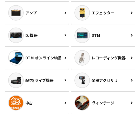
アンプ
エフェクター
DJ機器
DTM
DTM オンライン納品
レコーディング機器
配信/ライブ機器
楽器アクセサリ
中古
ヴィンテージ