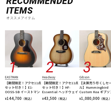
RECOMMENDED
ITEMS
オススメアイテム
EASTMAN
Headway
Gibson
【期間限定！アクセ11点
【期間限定！アクセ11点
【決算売り尽くしセ
セット付き！】E1-
セット付き！】HF-
ル】Hummingbird
OOSS-SB イーストマン
Essential ヘッドウェイ
Custom Koa ギブソ
144,700
43,500
1,080,000
¥
（税込）
¥
（税込）
¥
（税込