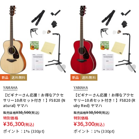
新品
送料無料
新品
送料無料
YAMAHA
YAMAHA
【ビギナーさん応援！お得なアクセ
【ビギナーさん応援！お得なアクセ
サリー10点セット付き！】FS820 (N
サリー10点セット付き！】FS820 (R
atural) ヤマハ
uby Red) ヤマハ
¥
38,500
¥
38,500
販売価格
(税込)
販売価格
(税込)
特別価格
特別価格
¥
36,300
¥
36,300
(税込)
(税込)
ポイント：1%
(330pt)
ポイント：1%
(330pt)