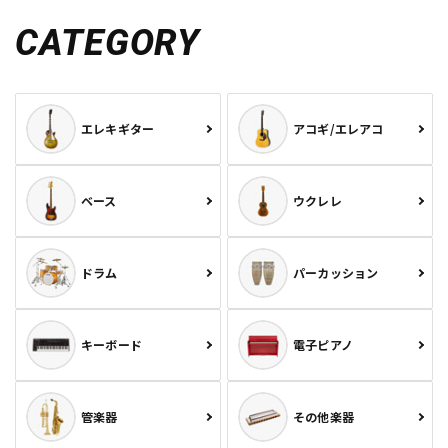
CATEGORY
エレキギター
アコギ/エレアコ
ベース
ウクレレ
ドラム
パーカッション
キーボード
電子ピアノ
管楽器
その他楽器