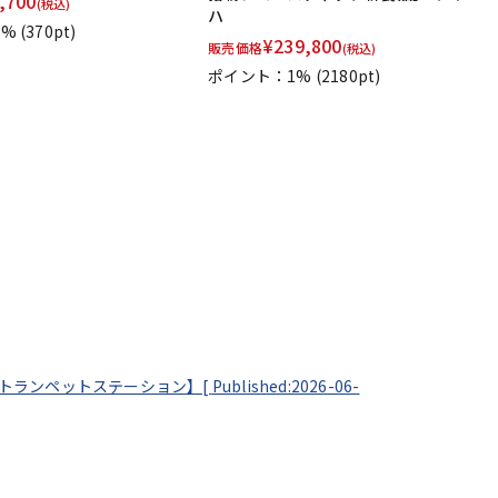
,700
(税込)
ハ
1%
(370pt)
¥
239,800
販売価格
(税込)
ポイント：1%
(2180pt)
 by トランペットステーション】[
Published:2026-06-