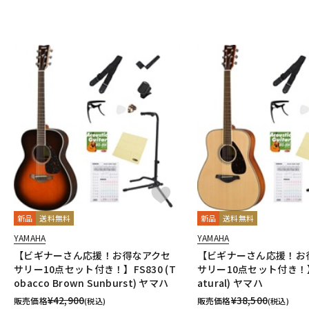
新品
送料無料
新品
送料無料
YAMAHA
YAMAHA
【ビギナーさん応援！お得なアクセ
【ビギナーさん応援！お
サリー10点セット付き！】FS830 (T
サリー10点セット付き！】F
obacco Brown Sunburst) ヤマハ
atural) ヤマハ
¥
42,900
¥
38,500
販売価格
販売価格
(税込)
(税込)