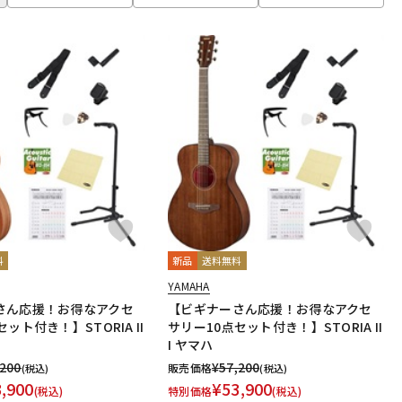
料
新品
送料無料
YAMAHA
さん応援！お得なアクセ
【ビギナーさん応援！お得なアクセ
ット付き！】STORIA II
サリー10点セット付き！】STORIA II
I ヤマハ
,200
¥
57,200
販売価格
(税込)
(税込)
3,900
¥
53,900
(税込)
特別価格
(税込)