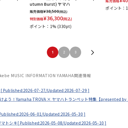
¥
40
販売価格
utumn Burst) ヤマハ
ポイント：
¥
38,500
販売価格
(税込)
¥
36,300
特別価格
(税込)
ポイント：1%
(330pt)
1
2
3
Ikebe MUSIC INFORMATION YAMAHA関連情報
[
Published:2026-07-27/
Updated:2026-07-29
]
見つけよう！Yamaha TROVA × ヤマハトランペット特集【presented
Published:2026-06-01/
Updated:2026-05-30
]
ソエジマトシキ[
Published:2026-05-08/
Updated:2026-05-10
]