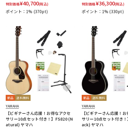
¥
40,700
¥
36,300
特別価格
(税込)
特別価格
(税込)
ポイント：1%
(370pt)
ポイント：1%
(330pt)
新品
送料無料
新品
送料無料
YAMAHA
YAMAHA
【ビギナーさん応援！お得なアクセ
【ビギナーさん応援！お
サリー10点セット付き！】FS820 (N
サリー10点セット付き！】F
atural) ヤマハ
ack) ヤマハ