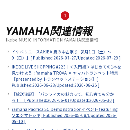
1
YAMAHA関連情報
Ikebe MUSIC INFORMATION YAMAHA関連情報
イケベリユースAKIBA 夏の中古祭り【8月1日（土）～
9（日）】[
Published:2026-07-27/
Updated:2026-07-29
]
IKEBE LIVE SHOPPING #223｜＜入門編＞はじめての1本を
見つけよう！Yamaha TROVA × ヤマハトランペット特集
【presented by トランペットステーション】[
Published:2026-06-23/
Updated:2026-06-25
]
【放送後記】「パシフィカの魅力って、初心者でも分か
る！」[
Published:2026-06-01/
Updated:2026-05-30
]
Yamaha Pacifica SC Demonstrationイベント featuring
ソエジマトシキ[
Published:2026-05-08/
Updated:2026-
05-10
]