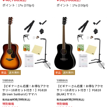
ポイント：1%
(370pt)
ポイント：1%
(330pt)
新品
送料無料
新品
送料無料
YAMAHA
YAMAHA
【ビギナーさん応援！お得なアクセ
【ビギナーさん応援！お得なアクセ
サリー10点セット付き！】FG820
サリー10点セット付き！】FG820
(Brown Sunburst) ヤマハ
(BLAK) ヤマハ
¥
38,500
¥
38,500
販売価格
(税込)
販売価格
(税込)
特別価格
特別価格