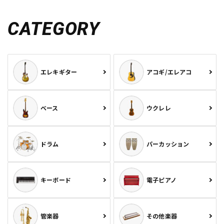
CATEGORY
エレキギター
アコギ/エレアコ
ベース
ウクレレ
ドラム
パーカッション
キーボード
電子ピアノ
管楽器
その他楽器