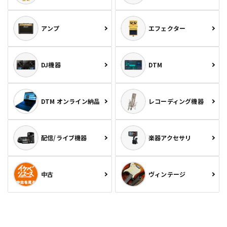
アンプ
エフェクター
DJ機器
DTM
DTM オンライン納品
レコーディング機器
配信/ライブ機器
楽器アクセサリ
中古
ヴィンテージ