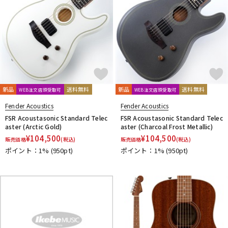
新品
送料無料
新品
送料無料
WEB注文店頭受取可
WEB注文店頭受取可
Fender Acoustics
Fender Acoustics
FSR Acoustasonic Standard Telec
FSR Acoustasonic Standard Telec
aster (Arctic Gold)
aster (Charcoal Frost Metallic)
¥
104,500
¥
104,500
販売価格
(税込)
販売価格
(税込)
ポイント：1%
(950pt)
ポイント：1%
(950pt)