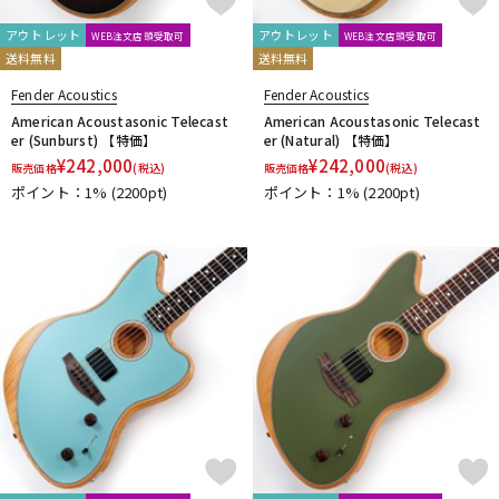
アウトレット
アウトレット
WEB注文店頭受取可
WEB注文店頭受取可
送料無料
送料無料
Fender Acoustics
Fender Acoustics
American Acoustasonic Telecast
American Acoustasonic Telecast
er (Sunburst) 【特価】
er (Natural) 【特価】
¥
242,000
¥
242,000
販売価格
(税込)
販売価格
(税込)
ポイント：1%
(2200pt)
ポイント：1%
(2200pt)