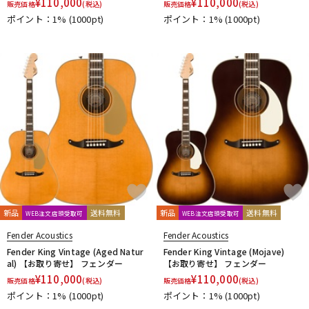
¥
110,000
¥
110,000
販売価格
(税込)
販売価格
(税込)
ポイント：1%
(1000pt)
ポイント：1%
(1000pt)
新品
送料無料
新品
送料無料
WEB注文店頭受取可
WEB注文店頭受取可
Fender Acoustics
Fender Acoustics
Fender King Vintage (Aged Natur
Fender King Vintage (Mojave)
al) 【お取り寄せ】 フェンダー
【お取り寄せ】 フェンダー
¥
110,000
¥
110,000
販売価格
(税込)
販売価格
(税込)
ポイント：1%
(1000pt)
ポイント：1%
(1000pt)