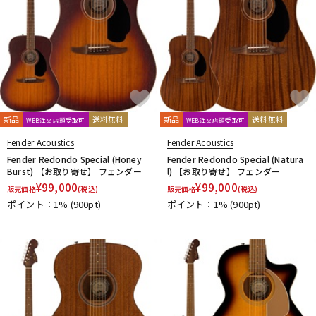
新品
送料無料
新品
送料無料
WEB注文店頭受取可
WEB注文店頭受取可
Fender Acoustics
Fender Acoustics
Fender Redondo Special (Honey
Fender Redondo Special (Natura
Burst) 【お取り寄せ】 フェンダー
l) 【お取り寄せ】 フェンダー
¥
99,000
¥
99,000
販売価格
(税込)
販売価格
(税込)
ポイント：1%
(900pt)
ポイント：1%
(900pt)