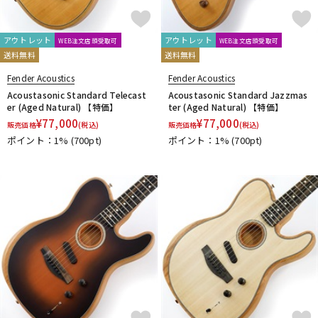
アウトレット
アウトレット
WEB注文店頭受取可
WEB注文店頭受取可
送料無料
送料無料
Fender Acoustics
Fender Acoustics
Acoustasonic Standard Telecast
Acoustasonic Standard Jazzmas
er (Aged Natural) 【特価】
ter (Aged Natural) 【特価】
¥
77,000
¥
77,000
販売価格
(税込)
販売価格
(税込)
ポイント：1%
(700pt)
ポイント：1%
(700pt)