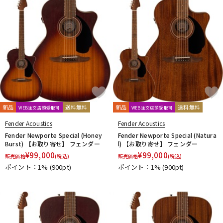
新品
送料無料
新品
送料無料
WEB注文店頭受取可
WEB注文店頭受取可
Fender Acoustics
Fender Acoustics
Fender Newporte Special (Honey
Fender Newporte Special (Natura
Burst) 【お取り寄せ】 フェンダー
l) 【お取り寄せ】 フェンダー
¥
99,000
¥
99,000
販売価格
(税込)
販売価格
(税込)
ポイント：1%
(900pt)
ポイント：1%
(900pt)