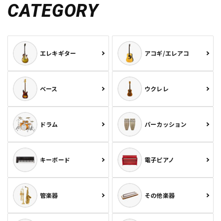
CATEGORY
エレキギター
アコギ/エレアコ
ベース
ウクレレ
ドラム
パーカッション
キーボード
電子ピアノ
管楽器
その他楽器