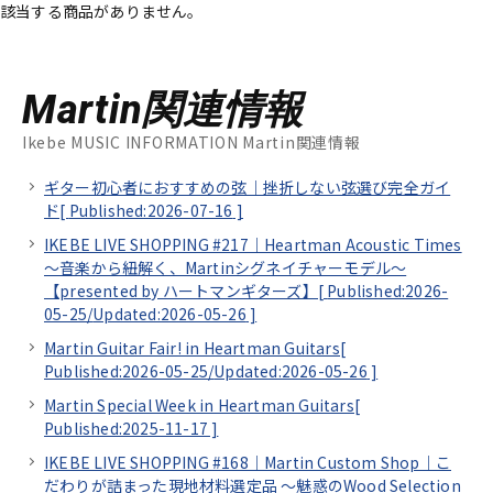
該当する商品がありません。
Martin関連情報
Ikebe MUSIC INFORMATION Martin関連情報
ギター初心者におすすめの弦｜挫折しない弦選び完全ガイ
ド[
Published:2026-07-16
]
IKEBE LIVE SHOPPING #217｜Heartman Acoustic Times
～音楽から紐解く、Martinシグネイチャーモデル～
【presented by ハートマンギターズ】[
Published:2026-
05-25/
Updated:2026-05-26
]
Martin Guitar Fair! in Heartman Guitars[
Published:2026-05-25/
Updated:2026-05-26
]
Martin Special Week in Heartman Guitars[
Published:2025-11-17
]
IKEBE LIVE SHOPPING #168｜Martin Custom Shop｜こ
だわりが詰まった現地材料選定品 ～魅惑のWood Selection