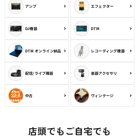
アンプ
エフェクター
DJ機器
DTM
DTM オンライン納品
レコーディング機器
配信/ライブ機器
楽器アクセサリ
中古
ヴィンテージ