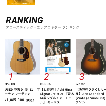
RANKING
アコースティック・エレアコギター ランキング
MARTIN
MORRIS
Gibson
USED 中古 D-45 '11 マ
【8/5発売】Aoki Hina
【決算売り尽くしセ
ーチン マーティン
Signature M-AH【青木
ル】J-45 Standard
陽菜シグネチャーモデ
(Vintage Sunburst)
1,085,000
¥
（税込）
ル】 モーリス
ブソン