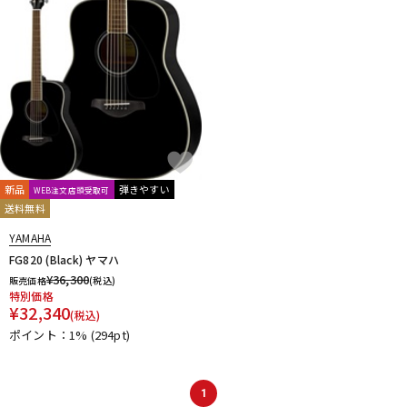
新品
弾きやすい
WEB注文店頭受取可
送料無料
YAMAHA
FG820 (Black) ヤマハ
¥
36,300
販売価格
(税込)
特別価格
¥
32,340
(税込)
ポイント：1%
(294pt)
1