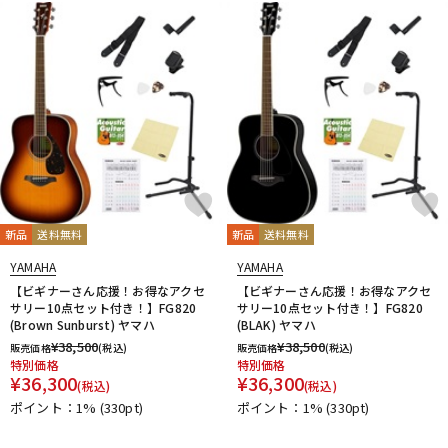
新品
送料無料
新品
送料無料
YAMAHA
YAMAHA
【ビギナーさん応援！お得なアクセ
【ビギナーさん応援！お得なアクセ
サリー10点セット付き！】FG820
サリー10点セット付き！】FG820
(Brown Sunburst) ヤマハ
(BLAK) ヤマハ
¥
38,500
¥
38,500
販売価格
(税込)
販売価格
(税込)
特別価格
特別価格
¥
36,300
¥
36,300
(税込)
(税込)
ポイント：1%
(330pt)
ポイント：1%
(330pt)