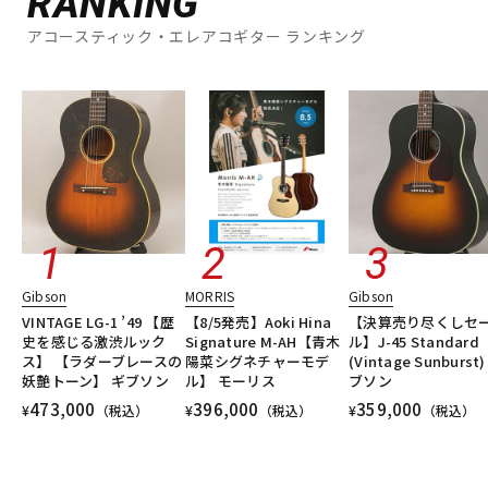
RANKING
アコースティック・エレアコギター ランキング
Gibson
MORRIS
Gibson
VINTAGE LG-1 ’49 【歴
【8/5発売】Aoki Hina
【決算売り尽くしセ
史を感じる激渋ルック
Signature M-AH【青木
ル】J-45 Standard
ス】 【ラダーブレースの
陽菜シグネチャーモデ
(Vintage Sunburst)
妖艶トーン】 ギブソン
ル】 モーリス
ブソン
473,000
396,000
359,000
¥
（税込）
¥
（税込）
¥
（税込）