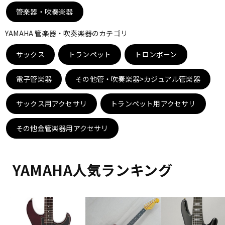
DTM オンライン納品
レコーディング機器
管楽器・吹奏楽器
YAMAHA 管楽器・吹奏楽器のカテゴリ
配信/ライブ機器
楽器アクセサリ
サックス
トランペット
トロンボーン
電子管楽器
その他管・吹奏楽器>カジュアル管楽器
中古
ヴィンテージ
サックス用アクセサリ
トランペット用アクセサリ
その他金管楽器用アクセサリ
YAMAHA人気ランキング