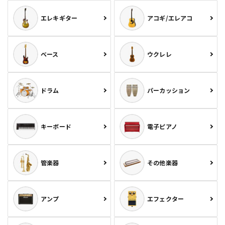
エレキギター
アコギ/エレアコ
ベース
ウクレレ
ドラム
パーカッション
キーボード
電子ピアノ
管楽器
その他楽器
アンプ
エフェクター