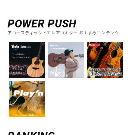
POWER PUSH
アコースティック・エレアコギター おすすめコンテンツ