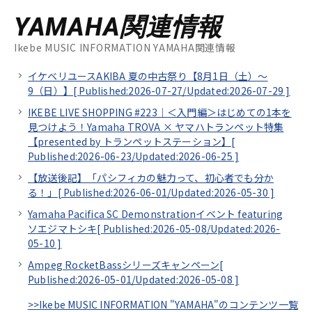
YAMAHA関連情報
Ikebe MUSIC INFORMATION YAMAHA関連情報
イケベリユースAKIBA 夏の中古祭り【8月1日（土）～
9（日）】[
Published:2026-07-27/
Updated:2026-07-29
]
IKEBE LIVE SHOPPING #223｜＜入門編＞はじめての1本を
見つけよう！Yamaha TROVA × ヤマハトランペット特集
【presented by トランペットステーション】[
Published:2026-06-23/
Updated:2026-06-25
]
【放送後記】「パシフィカの魅力って、初心者でも分か
る！」[
Published:2026-06-01/
Updated:2026-05-30
]
Yamaha Pacifica SC Demonstrationイベント featuring
ソエジマトシキ[
Published:2026-05-08/
Updated:2026-
05-10
]
Ampeg RocketBassシリーズキャンペーン[
Published:2026-05-01/
Updated:2026-05-08
]
>>Ikebe MUSIC INFORMATION "YAMAHA"のコンテンツ一覧