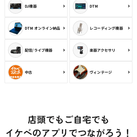
DJ機器
DTM
DTM オンライン納品
レコーディング機器
配信/ライブ機器
楽器アクセサリ
中古
ヴィンテージ